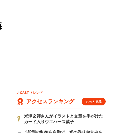
海
J-CAST トレンド
アクセスランキング
もっと見る
米津玄師さんがイラストと文章を手がけた
カード入りウエハース菓子
3段階の制御を自動で 米の香りや甘みを