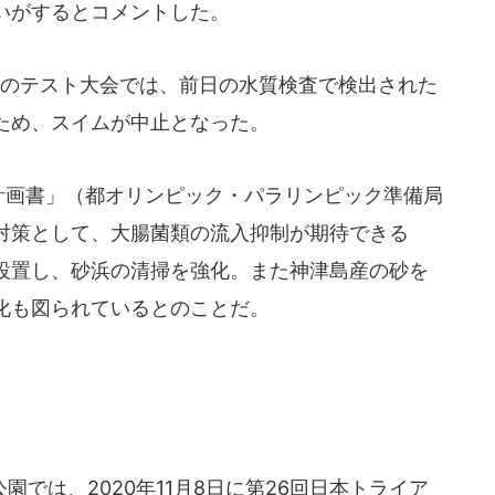
いがするとコメントした。
ンのテスト大会では、前日の水質検査で検出された
ため、スイムが中止となった。
プ計画書」（都オリンピック・パラリンピック準備局
対策として、大腸菌類の流入抑制が期待できる
設置し、砂浜の清掃を強化。また神津島産の砂を
化も図られているとのことだ。
では、2020年11月8日に第26回日本トライア