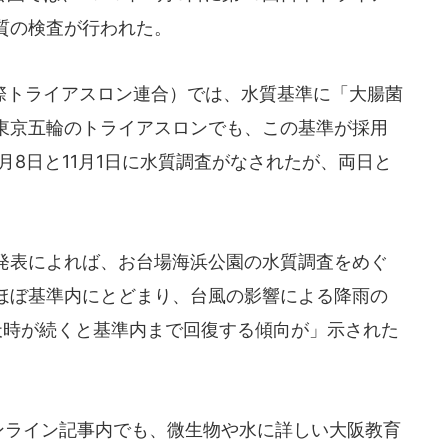
質の検査が行われた。
トライアスロン連合）では、水質基準に「大腸菌
東京五輪のトライアスロンでも、この基準が採用
月8日と11月1日に水質調査がなされたが、両日と
の発表によれば、お台場海浜公園の水質調査をめぐ
ほぼ基準内にとどまり、台風の影響による降雨の
天時が続くと基準内まで回復する傾向が」示された
オンライン記事内でも、微生物や水に詳しい大阪教育