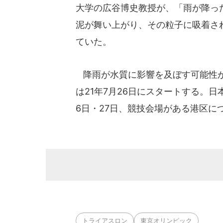
大学の広谷博史教授が、「雨が降っ
泥が舞い上がり、その粒子に吸着さ
ていた。
降雨が水質に影響を及ぼす可能性が
は21年7月26日にスタートする。日本
6日・27日、競技会場がある港区
トライアスロン
東京オリンピック