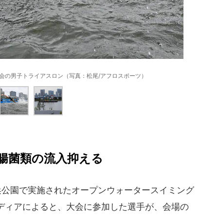
ト大会の男子トライアスロン（写真：松尾/アフロスポーツ）
腸菌類の流入抑える
海浜公園で実施されたオープンウォータースイミング
ディアによると、大会に参加した選手が、会場の