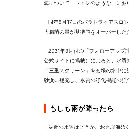
海について「トイレのような」にお
同年8月17日のパラトライアスロ
大腸菌の量が基準値をオーバーした
2021年3月付の「フォローアッ
公式サイトに掲載）によると、水質
「三重スクリーン」を会場の水中に
砂浜に補充し、水質の浄化機能の強
もしも雨が降ったら
最近の水質はどうか。お台場海浜公園