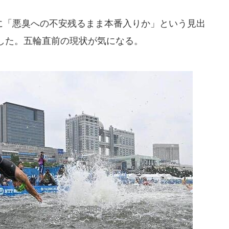
日に「悪臭への不安残るまま本番入りか」という見出
した。五輪直前の現状が気になる。