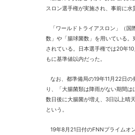
スロン選手権が実施され、事前に水
「ワールドトライアスロン」（国際
数」や「腸球菌数」を用いている。
されている。日本選手権では20年10
もに基準値以内だった。
なお、都準備局の19年11月22日
り、「大腸菌類は降雨がない期間は
数日後に大腸菌が増え、3日以上晴
という。
19年8月21日付のFNNプライム