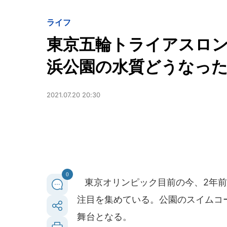
ライフ
東京五輪トライアスロ
浜公園の水質どうなっ
2021.07.20 20:30
0
東京オリンピック目前の今、2年前
注目を集めている。公園のスイムコ
舞台となる。