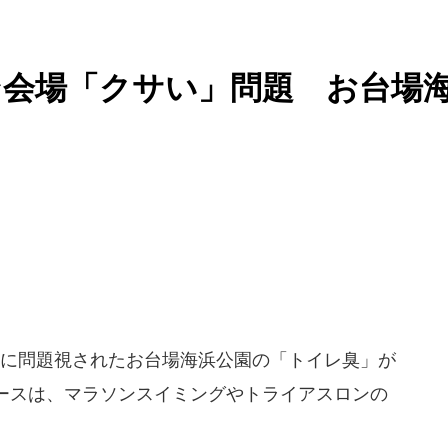
ン会場「クサい」問題 お台場
た
に問題視されたお台場海浜公園の「トイレ臭」が
ースは、マラソンスイミングやトライアスロンの