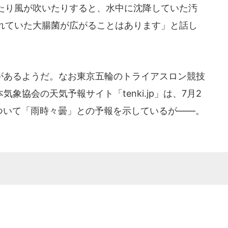
たり風が吹いたりすると、水中に沈降していた汚
れていた大腸菌が広がることはあります」と話し
あるようだ。なお東京五輪のトライアスロン競技
気象協会の天気予報サイト「tenki.jp」は、7月2
について「雨時々曇」との予報を示しているが――。