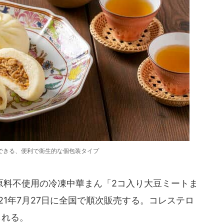
できる、便利で衛生的な個包装タイプ
料不使用の冷凍中華まん「2コ入り大豆ミートま
21年7月27日に全国で順次販売する。コレステロ
られる。