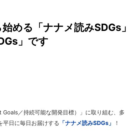
から始める「ナナメ読みSDGs
DGs」です
lopment Goals／持続可能な開発目標）」に取り組む、多
を平日に毎日お届けする
「ナナメ読みSDGs」
！