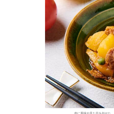
肉に風味や見た目を似せた、