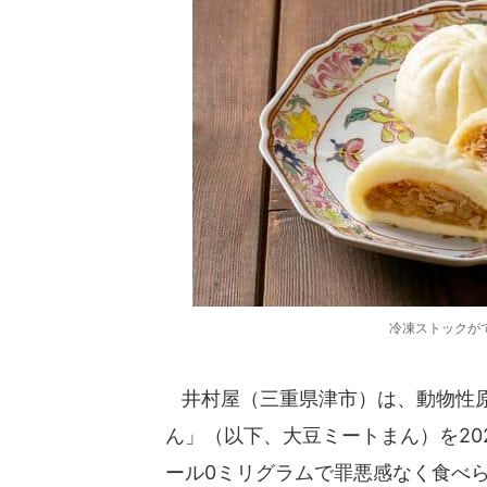
冷凍ストックが
井村屋（三重県津市）は、動物性原
ん」（以下、大豆ミートまん）を20
ール0ミリグラムで罪悪感なく食べ