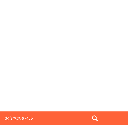
おうちスタイル