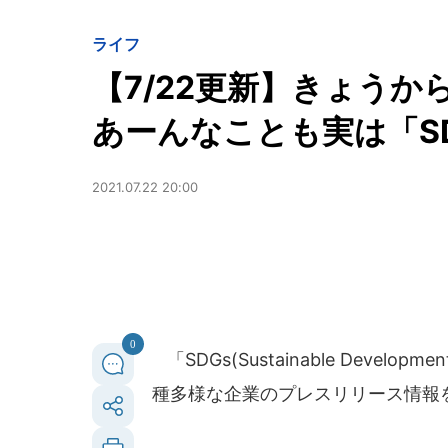
ライフ
【7/22更新】きょう
あーんなことも実は「S
2021.07.22 20:00
0
「SDGs(Sustainable Deve
種多様な企業のプレスリリース情報