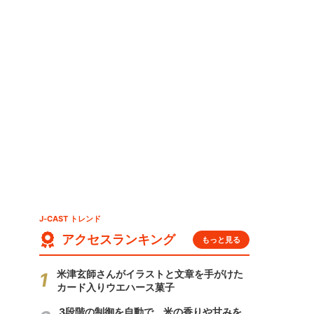
」
J-CAST トレンド
アクセスランキング
もっと見る
米津玄師さんがイラストと文章を手がけた
カード入りウエハース菓子
3段階の制御を自動で 米の香りや甘みを