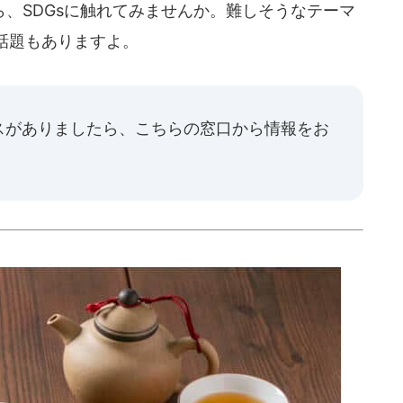
、SDGsに触れてみませんか。難しそうなテーマ
話題もありますよ。
スがありましたら、
こちらの窓口
から情報をお