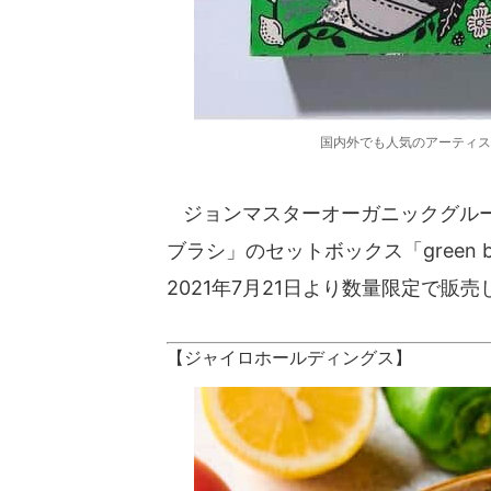
国内外でも人気のアーティスト
ジョンマスターオーガニックグループ
ブラシ」のセットボックス「green beauty
2021年7月21日より数量限定で販
【ジャイロホールディングス】