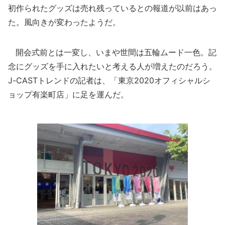
初作られたグッズは売れ残っているとの報道が以前はあっ
た。風向きが変わったようだ。
開会式前とは一変し、いまや世間は五輪ムード一色。記
念にグッズを手に入れたいと考える人が増えたのだろう。
J-CASTトレンドの記者は、「東京2020オフィシャルシ
ョップ有楽町店」に足を運んだ。