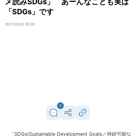
メ読みSDGs」 あーんなことも実は
「SDGs」です
2021.08.02 20:00
0
「SDGs(Sustainable Development Goals／持続可能な