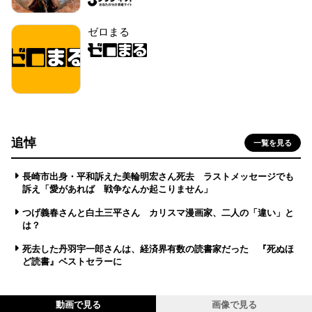
ゼロまる
追悼
一覧を見る
長崎市出身・平和訴えた美輪明宏さん死去 ラストメッセージでも
訴え「愛があれば 戦争なんか起こりません」
つげ義春さんと白土三平さん カリスマ漫画家、二人の「違い」と
は？
死去した丹羽宇一郎さんは、経済界有数の読書家だった 『死ぬほ
ど読書』ベストセラーに
動画で見る
画像で見る