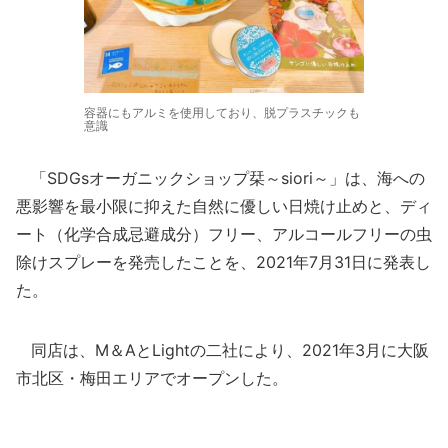
容器にもアルミを使用しており、脱プラスチックも
意識
「SDGsオーガニックショップ栞～siori～」は、海への
悪影響を最小限に抑えた自然に優しい日焼け止めと、ディ
ート（化学合成忌避成分）フリー、アルコールフリーの虫
除けスプレーを発売したことを、2021年7月31日に発表し
た。
同店は、M＆AとLightの二社により、2021年3月に大阪
市北区・梅田エリアでオープンした。