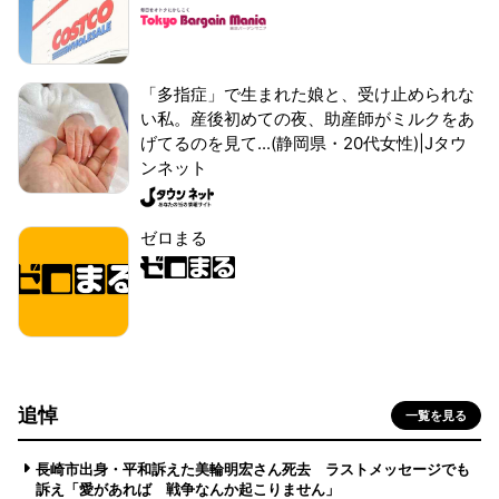
「多指症」で生まれた娘と、受け止められな
い私。産後初めての夜、助産師がミルクをあ
げてるのを見て...(静岡県・20代女性)|Jタウ
ンネット
ゼロまる
追悼
一覧を見る
長崎市出身・平和訴えた美輪明宏さん死去 ラストメッセージでも
訴え「愛があれば 戦争なんか起こりません」