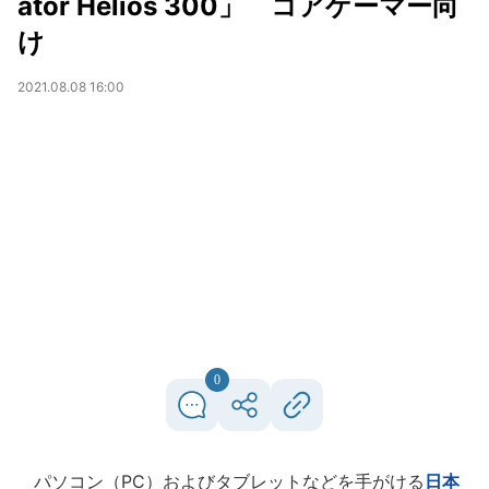
ator Helios 300」 コアゲーマー向
け
2021.08.08 16:00
0
パソコン（PC）およびタブレットなどを手がける
日本