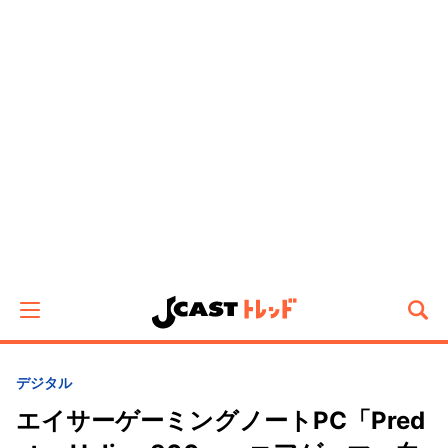
デジタル
エイサーゲーミングノートPC「Pred