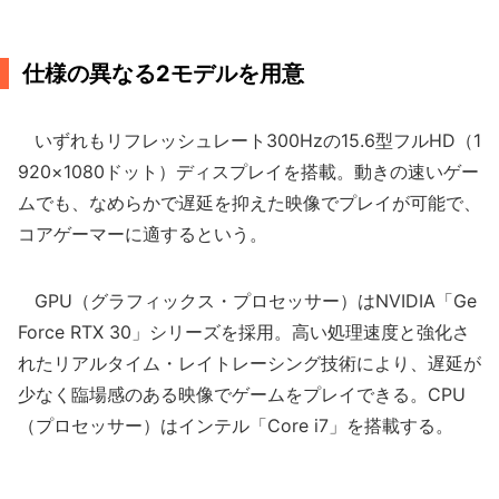
仕様の異なる2モデルを用意
いずれもリフレッシュレート300Hzの15.6型フルHD（1
920×1080ドット）ディスプレイを搭載。動きの速いゲー
ムでも、なめらかで遅延を抑えた映像でプレイが可能で、
コアゲーマーに適するという。
GPU（グラフィックス・プロセッサー）はNVIDIA「Ge
Force RTX 30」シリーズを採用。高い処理速度と強化さ
れたリアルタイム・レイトレーシング技術により、遅延が
少なく臨場感のある映像でゲームをプレイできる。CPU
（プロセッサー）はインテル「Core i7」を搭載する。