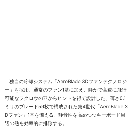
独自の冷却システム「AeroBlade 3Dファンテクノロジ
ー」を採用。通常のファン1基に加え、静かで高速に飛行
可能なフクロウの羽からヒントを得て設計した、薄さ0.1
ミリのブレード59枚で構成された第4世代「AeroBlade 3
Dファン」1基を備える。静音性を高めつつキーボード周
辺の熱を効率的に排除する。