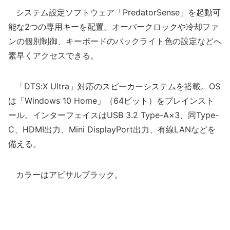
システム設定ソフトウェア「PredatorSense」を起動可
能な2つの専用キーを配置。オーバークロックや冷却ファ
ンの個別制御、キーボードのバックライト色の設定などへ
素早くアクセスできる。
「DTS:X Ultra」対応のスピーカーシステムを搭載。OS
は「Windows 10 Home」（64ビット）をプレインスト
ール。インターフェイスはUSB 3.2 Type-A×3、同Type-
C、HDMI出力、Mini DisplayPort出力、有線LANなどを
備える。
カラーはアビサルブラック。