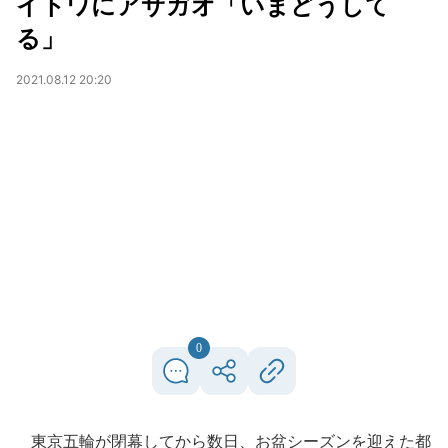
イトワにアサガオ「いまどうして
る」
2021.08.12 20:20
0
東京五輪が閉幕してから数日、お盆シーズンを迎えた都