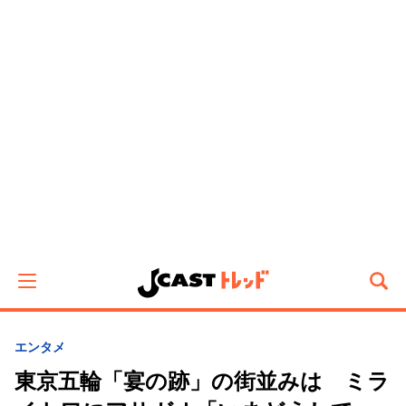
エンタメ
東京五輪「宴の跡」の街並みは ミラ