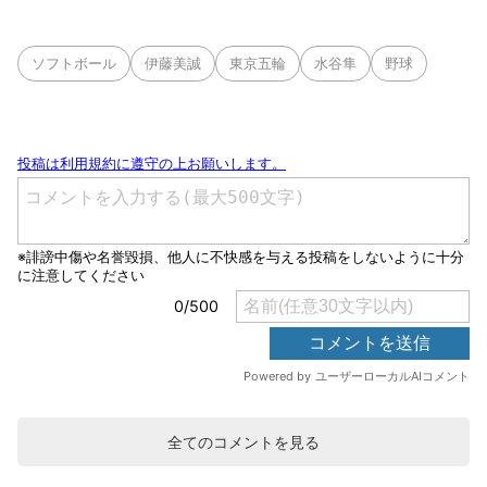
ソフトボール
伊藤美誠
東京五輪
水谷隼
野球
全てのコメントを見る