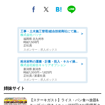
工事・土木施工管理/総合技術商社にて施工管理のお仕事/即日勤務可/車通勤可/工事・土木施工管理/生産・品質管理
＞
株式会社パソナ
福岡県 北九州市
時給1,506円
正社員
スポンサー：求人ボックス
粉末材料の運搬・計量・投入・キカイ操作/オンライン登録
＞
株式会社綜合キャリアオプション
新潟県 新潟市
時給1,300円～1,625円
正社員 / 派遣社員
スポンサー：求人ボックス
姉妹サイト
【ステーキガスト】ライス・パン食べ放題&