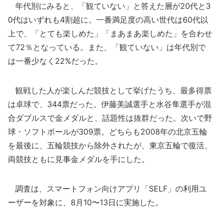
年代別にみると、「観ていない」と答えた層が20代と3
0代はいずれも4割超に。一番満足度の高い世代は60代以
上で、「とても楽しめた」「まあまあ楽しめた」を合わせ
て72％となっている。また、「観ていない」は年代別で
は一番少なく22%だった。
観戦した人が楽しんだ競技として挙げたうち、最多得票
は卓球で、344票だった。伊藤美誠選手と水谷隼選手が混
合ダブルスで金メダルと、話題性は抜群だった。次いで野
球・ソフトボールが309票。どちらも2008年の北京五輪
を最後に、五輪競技から除外されたが、東京五輪で復活、
両競技ともに見事金メダルを手にした。
調査は、スマートフォン向けアプリ「SELF」の利用ユ
ーザーを対象に、8月10〜13日に実施した。