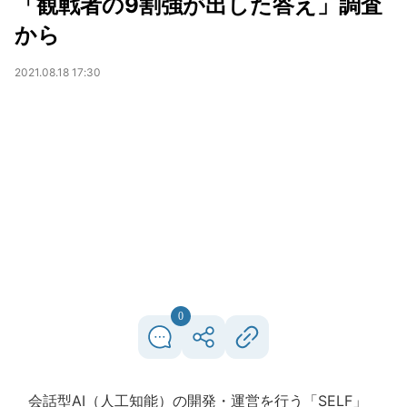
「観戦者の9割強が出した答え」調査
から
2021.08.18 17:30
0
会話型AI（人工知能）の開発・運営を行う「SELF」