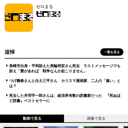
ゼロまる
追悼
一覧を見る
長崎市出身・平和訴えた美輪明宏さん死去 ラストメッセージでも
訴え「愛があれば 戦争なんか起こりません」
つげ義春さんと白土三平さん カリスマ漫画家、二人の「違い」と
は？
死去した丹羽宇一郎さんは、経済界有数の読書家だった 『死ぬほ
ど読書』ベストセラーに
動画で見る
画像で見る