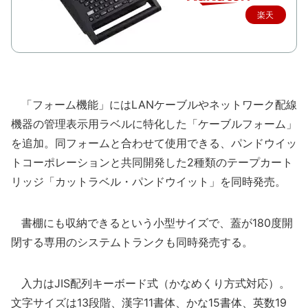
楽天
で購
入
「フォーム機能」にはLANケーブルやネットワーク配線
機器の管理表示用ラベルに特化した「ケーブルフォーム」
を追加。同フォームと合わせて使用できる、パンドウイッ
トコーポレーションと共同開発した2種類のテープカート
リッジ「カットラベル・パンドウイット」を同時発売。
書棚にも収納できるという小型サイズで、蓋が180度開
閉する専用のシステムトランクも同時発売する。
入力はJIS配列キーボード式（かなめくり方式対応）。
文字サイズは13段階、漢字11書体、かな15書体、英数19