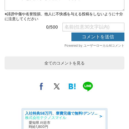
全てのコメントを見る
入社特典58万円、寮費完備で無料!デンソーで働こう!自動車工場で小型部品の検査業務 denso aichi
＞
株式会社テクノスマイル
愛知県 刈谷市
時給1,800円