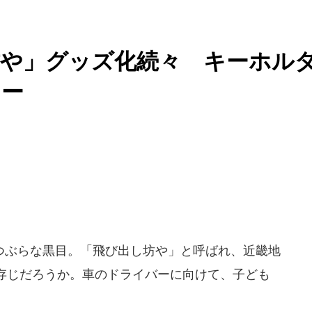
坊や」グッズ化続々 キーホル
ター
ぶらな黒目。「飛び出し坊や」と呼ばれ、近畿地
存じだろうか。車のドライバーに向けて、子ども