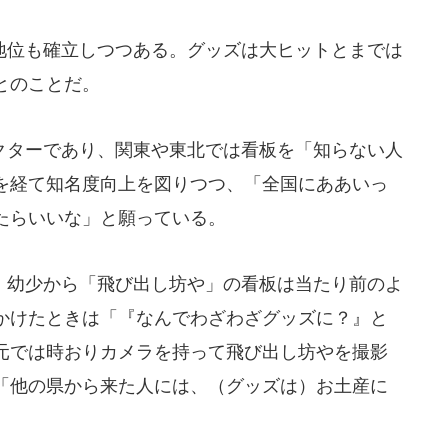
位も確立しつつある。グッズは大ヒットとまでは
とのことだ。
ターであり、関東や東北では看板を「知らない人
を経て知名度向上を図りつつ、「全国にああいっ
たらいいな」と願っている。
幼少から「飛び出し坊や」の看板は当たり前のよ
かけたときは「『なんでわざわざグッズに？』と
元では時おりカメラを持って飛び出し坊やを撮影
「他の県から来た人には、（グッズは）お土産に