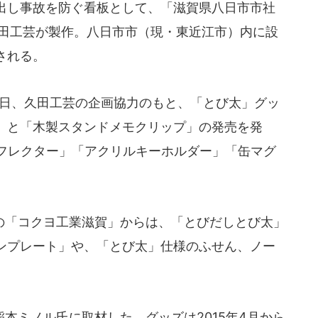
出し事故を防ぐ看板として、「滋賀県八日市市社
久田工芸が製作。八日市市（現・東近江市）内に設
される。
6日、久田工芸の企画協力のもと、「とび太」グッ
」と「木製スタンドメモクリップ」の発売を発
リフレクター」「アクリルキーホルダー」「缶マグ
。
「コクヨ工業滋賀」からは、「とびだしとび太」
ンプレート」や、「とび太」仕様のふせん、ノー
本ミノル氏に取材した。グッズは2015年4月から