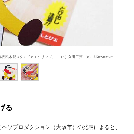
木製スタンドメモクリップ」 （c）久田工芸 （c）J.Kawamura
げる
ヘソプロダクション（大阪市）の発表によると、