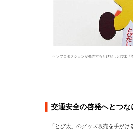
ヘソプロダクションが発売するとびだしとび太「看板風
交通安全の啓発へとつな
「とび太」のグッズ販売を手がける