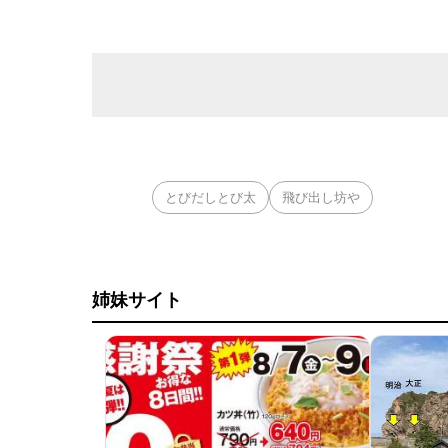
とびだしとび太
飛び出し坊や
姉妹サイト