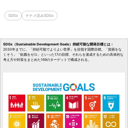
SDGs
ナナメ読みSDGs
SDGs（Sustainable Development Goals）持続可能な開発目標とは：
2030年までに、「持続可能でよりよい世界」を目指す国際目標。「貧困をな
くそう」「飢餓をゼロ」といった17の目標、それらを達成するための具体的な
考え方や対策をまとめた169のターゲットで構成される。