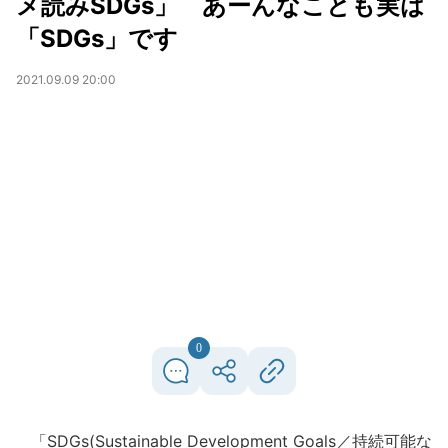
メ読みSDGs」 あーんなことも実は
「SDGs」です
2021.09.09 20:00
0
「SDGs(Sustainable Development Goals／持続可能な