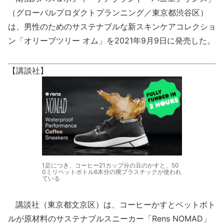
（グローバルプロダクトプランニング／東京都渋谷区）
は、男性のためのサステナブルな新スキンケアコレクショ
ン「オリーブツリー オム」を2021年9月9日に発売した。
【講談社】
1足につき、コーヒー21カップ分の豆のかすと、50
0ミリペットボトル6本分の廃プラスチックが使われ
ている
講談社（東京都文京区）は、コーヒーかすとペットボト
ルが原材料のサステナブルスニーカー「Rens NOMAD」