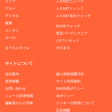
ライフ
J-CASTニュース
グルメ
J-CASTトレンド
デジタル
J-CAST会社ウォッチ
健康
BOOKウォッチ
エンタメ
東京バーゲンマニア
セール
Jタウンネット
おうちスタイル
ゼロまる
サイトについて
会社案内
個人情報保護方針
採用情報
サイト利用規約
お問い合わせ
SNS利用ポリシー
ニュース読者投稿
AIポリシー
編集長からの手紙
クッキーの利用について
広告掲載