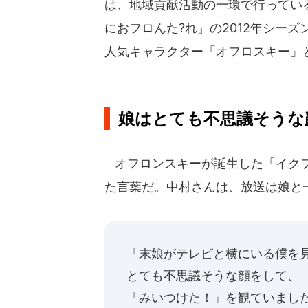
は、地域貢献活動の一環で行ってい
におフロんた?れ』の2012年シー
人気キャラクター「オフロスキー」
娘はとても不思議そうな
オフロンスキーが誕生した「イクフ
た言葉だ。中村さんは、放送は娘と
「末娘がテレビと横にいる僕を
とても不思議そうな顔をして、
「みいつけた！」を観ていまし