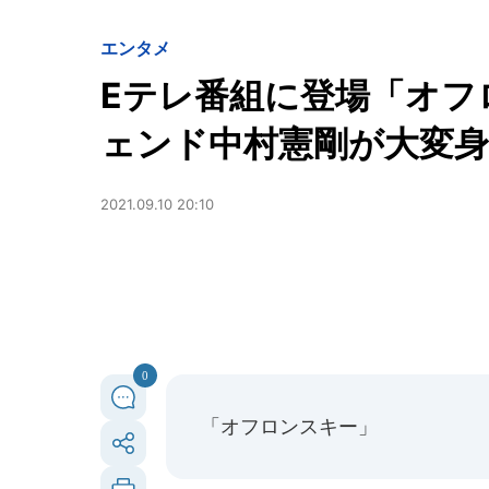
エンタメ
Eテレ番組に登場「オフ
ェンド中村憲剛が大変身
2021.09.10 20:10
0
「オフロンスキー」