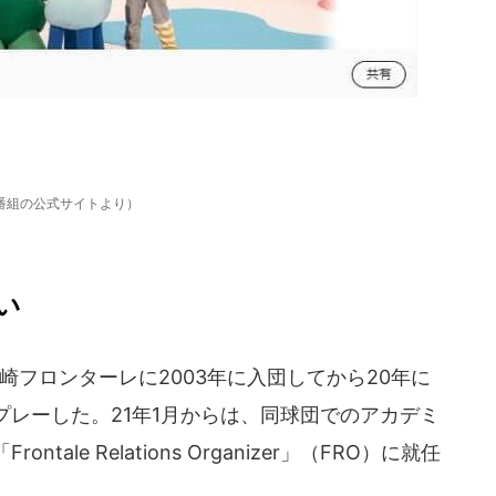
番組の公式サイトより）
い
フロンターレに2003年に入団してから20年に
レーした。21年1月からは、同球団でのアカデミ
le Relations Organizer」（FRO）に就任