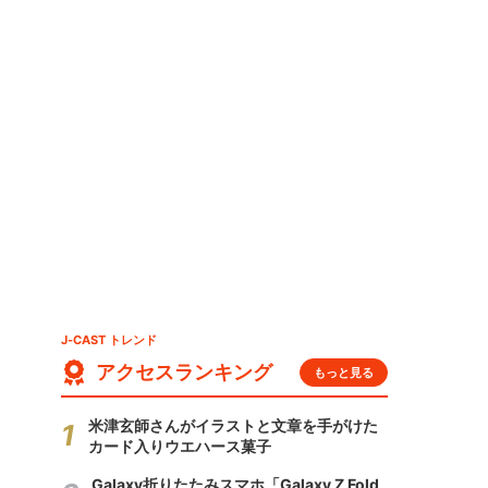
J-CAST トレンド
アクセスランキング
もっと見る
米津玄師さんがイラストと文章を手がけた
カード入りウエハース菓子
Galaxy折りたたみスマホ「Galaxy Z Fold