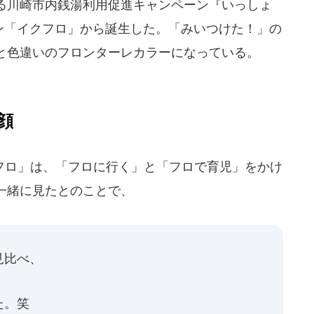
る川崎市内銭湯利用促進キャンペーン『いっしょ
ズン「イクフロ」から誕生した。「みいつけた！」の
と色違いのフロンターレカラーになっている。
顔
ロ」は、「フロに行く」と「フロで育児」をかけ
一緒に見たとのことで、
見比べ、
た。笑