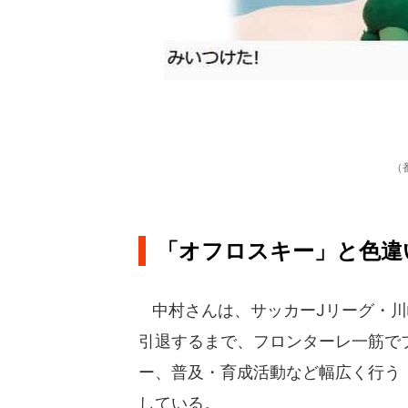
（
「オフロスキー」と色違
中村さんは、サッカーJリーグ・川崎
引退するまで、フロンターレ一筋でプ
ー、普及・育成活動など幅広く行う「Fronta
している。