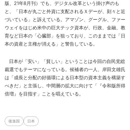
版、21年8月刊）でも、デジタル改革という掛け声のも
と、「日本が丸ごと外資に支配されるＸデーが、刻々と近
づいている」と訴えている。アマゾン、グーグル、ファー
ウェイをはじめ米中の巨大テック資本が、行政、金融、教
育など日本の「心臓部」を狙っており、このままでは「日
本の資産と主権が消える」と警告している。
日本が「安い」「貧しい」ということは今回の自民党総
裁選でもテーマになっている。候補者の一人、岸田文雄氏
は「成長と分配の好循環による日本型の資本主義を構築す
べきだ」と主張し、中間層の拡大に向けて「『令和版所得
倍増』を目指す」ことを唱えている。
後進国
日本