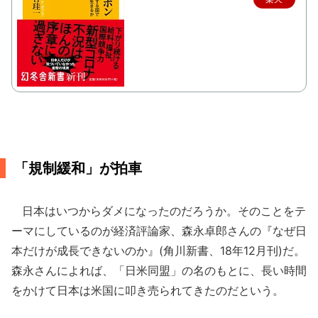
で購
入
「規制緩和」が拍車
日本はいつからダメになったのだろうか。そのことをテ
ーマにしているのが経済評論家、森永卓郎さんの『なぜ日
本だけが成長できないのか』(角川新書、18年12月刊)だ。
森永さんによれば、「日米同盟」の名のもとに、長い時間
をかけて日本は米国に叩き売られてきたのだという。