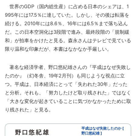
世界のGDP（国内総生産）に占める日本のシェアは、1
995年には17.5％に達していた。しかし、その後は転落を
続ける。2010年には8.6％、16年には6.5％まで落ち込ん
だ。この日本空洞化は3段階で進み、最終段階の「規制緩
和」が拍車をかけたと見る。森永さんはテレビで見ている
限り温和な印象だが、本書はなかなか手厳しい。
著名な経済学者、野口悠紀雄さんの『平成はなぜ失敗し
たのか』（幻冬舎、19年2月刊）も同じような視点に立
つ。平成は、日本経済にとって「失われた30年」だった
と分析。それも、「努力したけど取り残された」ではなく
「大きな変化が起きていることに気づかなかったために取
り残された」と見る。
平成はなぜ失敗したのか [
野口悠紀雄 ]