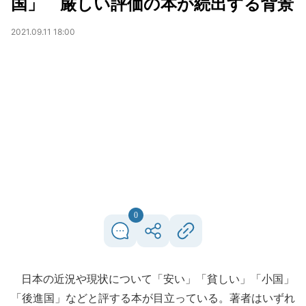
国」 厳しい評価の本が続出する背景
2021.09.11 18:00
0
日本の近況や現状について「安い」「貧しい」「小国」
「後進国」などと評する本が目立っている。著者はいずれ