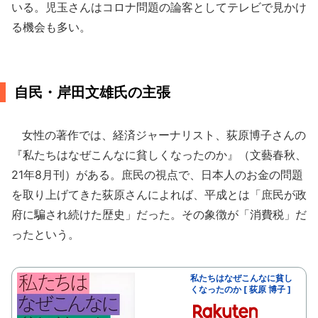
いる。児玉さんはコロナ問題の論客としてテレビで見かけ
る機会も多い。
自民・岸田文雄氏の主張
女性の著作では、経済ジャーナリスト、荻原博子さんの
『私たちはなぜこんなに貧しくなったのか』（文藝春秋、
21年8月刊）がある。庶民の視点で、日本人のお金の問題
を取り上げてきた荻原さんによれば、平成とは「庶民が政
府に騙され続けた歴史」だった。その象徴が「消費税」だ
ったという。
私たちはなぜこんなに貧し
くなったのか [ 荻原 博子 ]