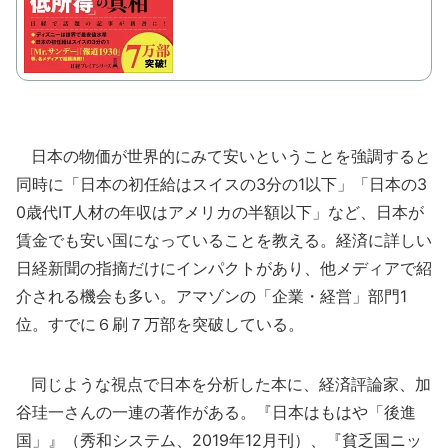
日本の物価が世界的にみて安いということを強調すると
同時に「日本の初任給はスイスの3分の1以下」「日本の3
0歳代IT人材の年収はアメリカの半額以下」など、日本が
賃金でも安い国になっていることを教える。経済に詳しい
日経新聞の指摘だけにインパクトがあり、他メディアで紹
介される機会も多い。アマゾンの「企業・経営」部門1
位。すでに６刷７万部を突破している。
同じような視点で日本を分析した本に、経済評論家、加
谷珪一さんの一連の著作がある。『日本はもはや「後進
国」』（秀和システム、2019年12月刊）、『貧乏国ニッ