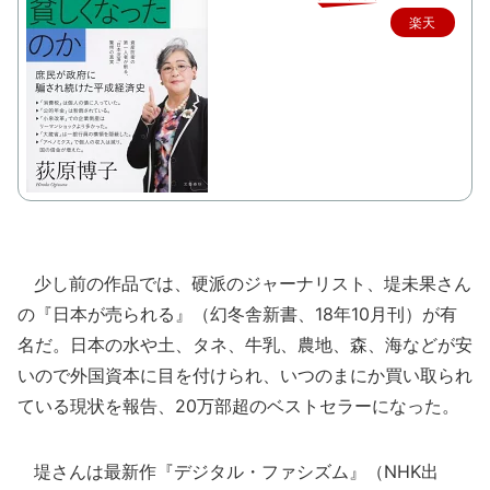
楽天
で購
入
少し前の作品では、硬派のジャーナリスト、堤未果さん
の『日本が売られる』（幻冬舎新書、18年10月刊）が有
名だ。日本の水や土、タネ、牛乳、農地、森、海などが安
いので外国資本に目を付けられ、いつのまにか買い取られ
ている現状を報告、20万部超のベストセラーになった。
堤さんは最新作『デジタル・ファシズム』（NHK出