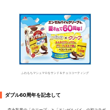
ふわもちマシュマロをサンド＆チョココーティング
ダブル60周年を記念して
森永乳業の「クリープ」と「エンゼルパイ」の初コラボ