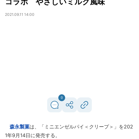
コラボ やさしいミルク風味
2021.09.11 14:00
0
森永製菓
は、「ミニエンゼルパイ＜クリープ＞」を202
1年9月14日に発売する。