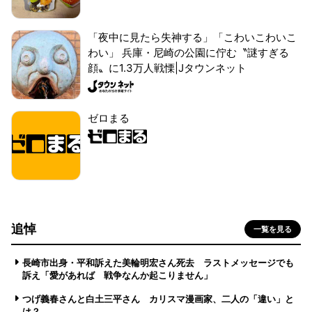
「夜中に見たら失神する」「こわいこわいこ
わい」 兵庫・尼崎の公園に佇む〝謎すぎる
顔〟に1.3万人戦慄|Jタウンネット
ゼロまる
追悼
一覧を見る
長崎市出身・平和訴えた美輪明宏さん死去 ラストメッセージでも
訴え「愛があれば 戦争なんか起こりません」
つげ義春さんと白土三平さん カリスマ漫画家、二人の「違い」と
は？