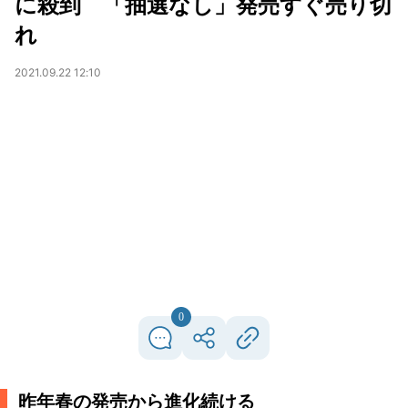
に殺到 「抽選なし」発売すぐ売り切
れ
2021.09.22 12:10
0
昨年春の発売から進化続ける