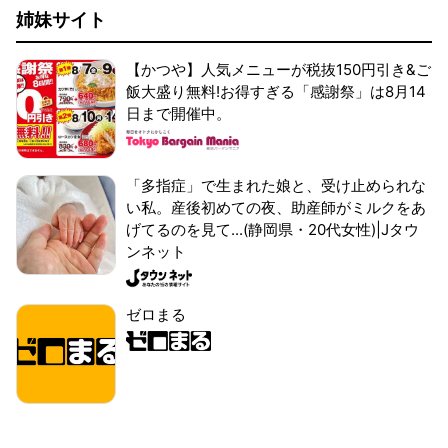
姉妹サイト
【かつや】人気メニューが税抜150円引き&ご
飯大盛り無料!お得すぎる「感謝祭」は8月14
日まで開催中。
「多指症」で生まれた娘と、受け止められな
い私。産後初めての夜、助産師がミルクをあ
げてるのを見て...(静岡県・20代女性)|Jタウ
ンネット
ゼロまる