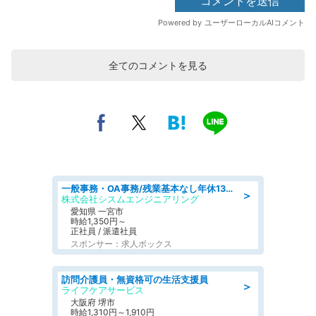
全てのコメントを見る
一般事務・OA事務/残業基本なし年休130日社保完備の一般・調達事務
＞
株式会社シスムエンジニアリング
愛知県 一宮市
時給1,350円～
正社員 / 派遣社員
スポンサー：求人ボックス
訪問介護員・無資格可の生活支援員
＞
ライフケアサービス
大阪府 堺市
時給1,310円～1,910円