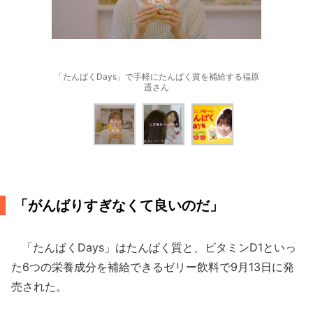
「たんぱくDays」で手軽にたんぱく質を補給する福原
遥さん
「がんばりすぎなくて良いのだ」
「たんぱくDays」はたんぱく質と、ビタミンD1といっ
た6つの栄養成分を補給できるゼリー飲料で9月13日に発
売された。