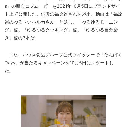
s」の新ウェブムービーを2021年10月5日にブランドサイ
ト上で公開した。俳優の福原遥さんを起用。動画は「福原
遥のゆる～いハルカさん」と題し、「ゆるゆるモーニン
グ」編、「ゆるゆるクッキング」編、「ゆるゆる自分磨
き」編の3本だ。
また、ハウス食品グループ公式ツイッターで「たんぱく
Days」が当たるキャンペーンを10月5日にスタートし
た。