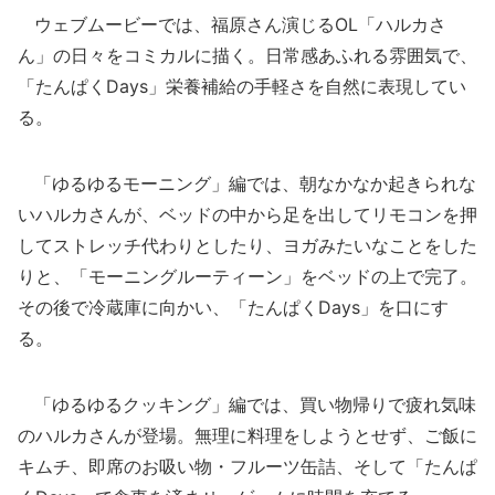
ウェブムービーでは、福原さん演じるOL「ハルカさ
ん」の日々をコミカルに描く。日常感あふれる雰囲気で、
「たんぱくDays」栄養補給の手軽さを自然に表現してい
る。
「ゆるゆるモーニング」編では、朝なかなか起きられな
いハルカさんが、ベッドの中から足を出してリモコンを押
してストレッチ代わりとしたり、ヨガみたいなことをした
りと、「モーニングルーティーン」をベッドの上で完了。
その後で冷蔵庫に向かい、「たんぱくDays」を口にす
る。
「ゆるゆるクッキング」編では、買い物帰りで疲れ気味
のハルカさんが登場。無理に料理をしようとせず、ご飯に
キムチ、即席のお吸い物・フルーツ缶詰、そして「たんぱ