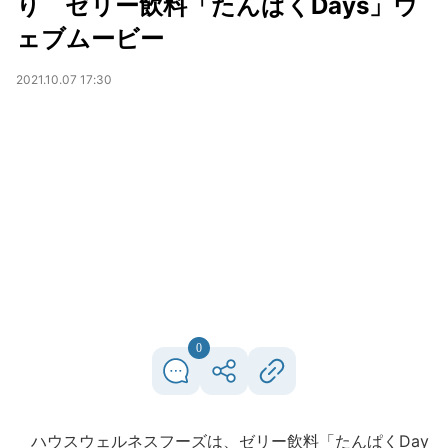
り ゼリー飲料「たんぱくDays」ウ
ェブムービー
2021.10.07 17:30
0
ハウスウェルネスフーズは、ゼリー飲料「たんぱくDay