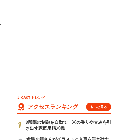
ド
J-CAST トレンド
アクセスランキング
もっと見る
3段階の制御を自動で 米の香りや甘みを引
き出す家庭用精米機
米津玄師さんがイラストと文章を手がけた