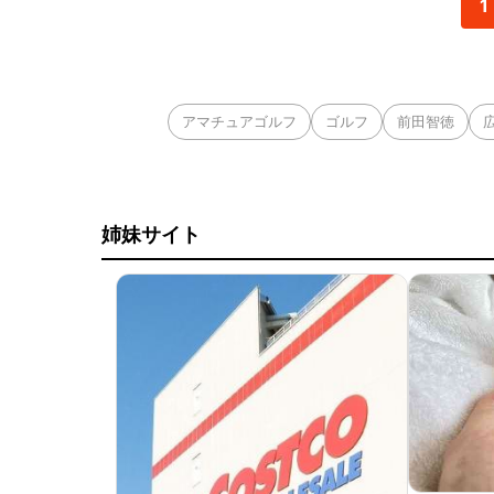
1
アマチュアゴルフ
ゴルフ
前田智徳
姉妹サイト