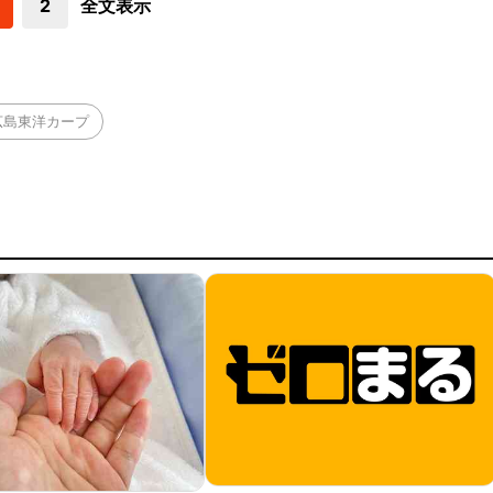
2
全文表示
広島東洋カープ