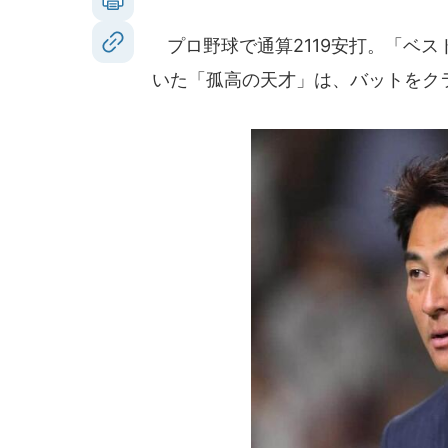
プロ野球で通算2119安打。「ベス
いた「孤高の天才」は、バットをク