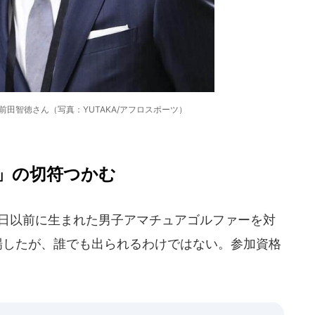
田智徳さん（写真：YUTAKA/アフロスポーツ）
」の切符つかむ
31日以前に生まれた男子アマチュアゴルファーを対
場したが、誰でも出られるわけではない。参加資格