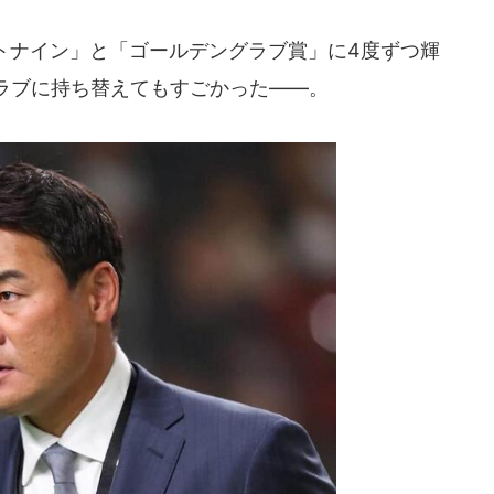
トナイン」と「ゴールデングラブ賞」に4度ずつ輝
ラブに持ち替えてもすごかった――。