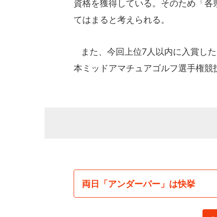
資格を獲得している。そのため「各
てはまると考えられる。
また、今回上位7人以内に入賞した
本ミッドアマチュアゴルフ選手権競
両日「アンダーパー」は快挙