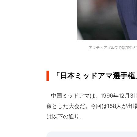
アマチュアゴルフで活躍中の前
「日本ミッドアマ選手権
中国ミッドアマは、1996年12月
象とした大会だ。今回は158人が出
は以下の通り。