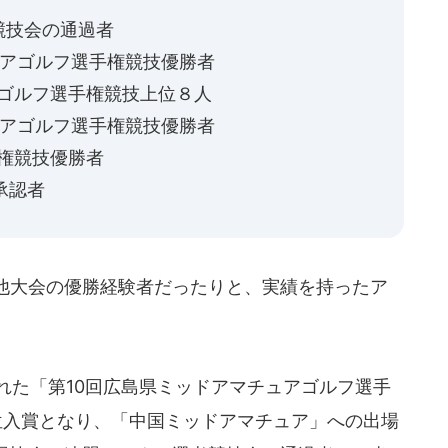
競技会の通過者
ュアゴルフ選手権競技優勝者
アゴルフ選手権競技上位８人
ュアゴルフ選手権競技優勝者
手権競技優勝者
承認者
他大会の優勝経験者だったりと、実績を持ったア
れた「第10回広島県ミッドアマチュアゴルフ選手
7位入賞となり、「中国ミッドアマチュア」への出場