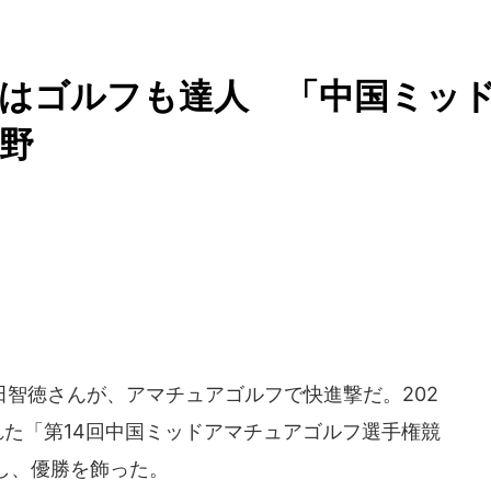
徳はゴルフも達人 「中国ミッ
野
智徳さんが、アマチュアゴルフで快進撃だ。202
された「第14回中国ミッドアマチュアゴルフ選手権競
し、優勝を飾った。