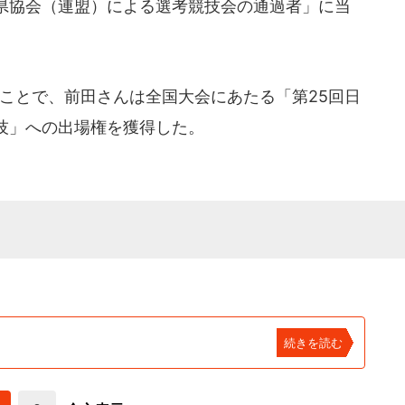
県協会（連盟）による選考競技会の通過者」に当
ことで、前田さんは全国大会にあたる「第25回日
技」への出場権を獲得した。
続きを読む