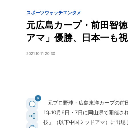
スポーツウォッチ
エンタメ
元広島カープ・前田智
アマ」優勝、日本一も視
2021.10.11 20:30
0
元プロ野球・広島東洋カープの前田
1年10月6日・7日に岡山県で開催
技」（以下中国ミッドアマ）に出場