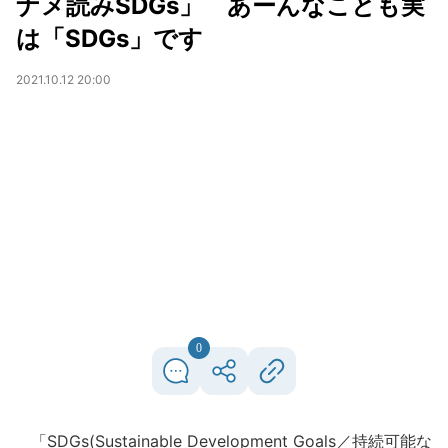
ナメ読みSDGs」 あーんなことも実
は「SDGs」です
2021.10.12 20:00
0
「SDGs(Sustainable Development Goals／持続可能な