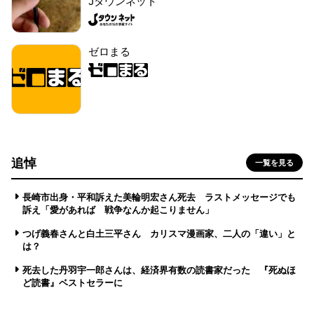
Jタウンネット
ゼロまる
追悼
一覧を見る
長崎市出身・平和訴えた美輪明宏さん死去 ラストメッセージでも
訴え「愛があれば 戦争なんか起こりません」
つげ義春さんと白土三平さん カリスマ漫画家、二人の「違い」と
は？
死去した丹羽宇一郎さんは、経済界有数の読書家だった 『死ぬほ
ど読書』ベストセラーに