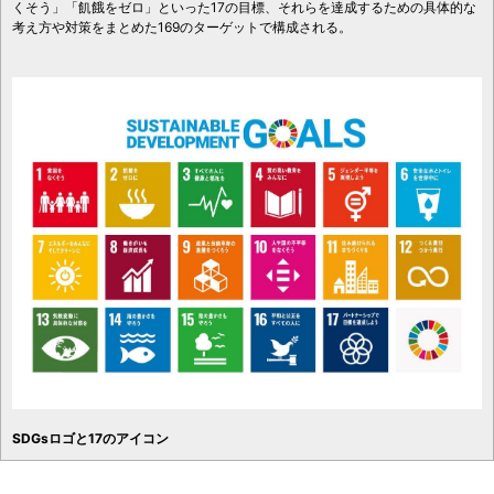
くそう」「飢餓をゼロ」といった17の目標、それらを達成するための具体的な
考え方や対策をまとめた169のターゲットで構成される。
SDGsロゴと17のアイコン