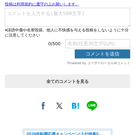
全てのコメントを見る
2026年転職応援キャンペーン!入社特典58万円/デンソーで働こう!自動車工場で小型部品の検査業務 denso aichi