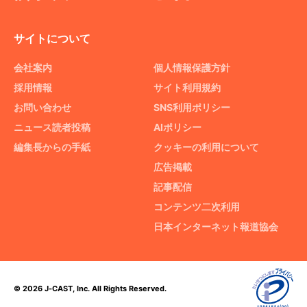
サイトについて
会社案内
個人情報保護方針
採用情報
サイト利用規約
お問い合わせ
SNS利用ポリシー
ニュース読者投稿
AIポリシー
編集長からの手紙
クッキーの利用について
広告掲載
記事配信
コンテンツ二次利用
日本インターネット報道協会
© 2026 J-CAST, Inc. All Rights Reserved.