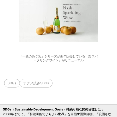
「千葉のめぐ実」シリーズが例年販売している「梨スパ
ークリングワイン」がリニューアル
SDGs
ナナメ読みSDGs
SDGs（Sustainable Development Goals）持続可能な開発目標とは：
2030年までに、「持続可能でよりよい世界」を目指す国際目標。「貧困をな