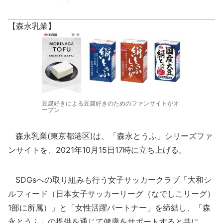
【森永乳業】
豆腐好きによる豆腐好きのためのファンサイトがオ
ープン
森永乳業(東京都港区)は、「森永とうふ」シリーズファ
ンサイトを、2021年10月15日17時に立ち上げる。
SDGsへの取り組みも行う女子サッカークラブ「大和シ
ルフィード（日本女子サッカーリーグ（なでしこリーグ）
1部に所属）」と「女性活躍パートナー」を締結し、「森
永とうふ」の提供を通じて健康をサポートすると共に、