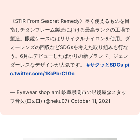
《STIR From Seacret Remedy》長く使えるものを目
指しチタンフレーム製造における最高ランクの工場で
製造。眼鏡ケースにはリサイクルナイロンを使用。ダ
ミーレンズの回収などSDGsを考えた取り組みも行な
う。6月にデビューしたばかりの新ブランド、ジェン
ダーレスなデザインが人気です。
#サクッとSDGs
pi
c.twitter.com/1KcPbrC1Go
— Eyewear shop ami 岐阜県関市の眼鏡屋@スタッ
フ音久(□ω□) (@neku07)
October 11, 2021