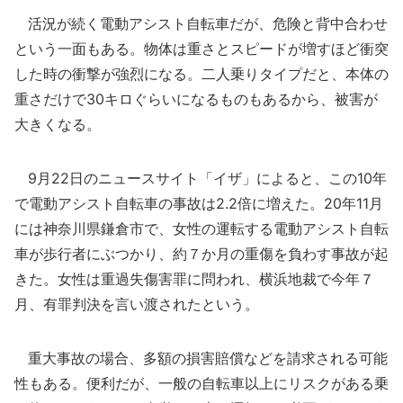
活況が続く電動アシスト自転車だが、危険と背中合わせ
という一面もある。物体は重さとスピードが増すほど衝突
した時の衝撃が強烈になる。二人乗りタイプだと、本体の
重さだけで30キロぐらいになるものもあるから、被害が
大きくなる。
9月22日のニュースサイト「イザ」によると、この10年
で電動アシスト自転車の事故は2.2倍に増えた。20年11月
には神奈川県鎌倉市で、女性の運転する電動アシスト自転
車が歩行者にぶつかり、約７か月の重傷を負わす事故が起
きた。女性は重過失傷害罪に問われ、横浜地裁で今年７
月、有罪判決を言い渡されたという。
重大事故の場合、多額の損害賠償などを請求される可能
性もある。便利だが、一般の自転車以上にリスクがある乗