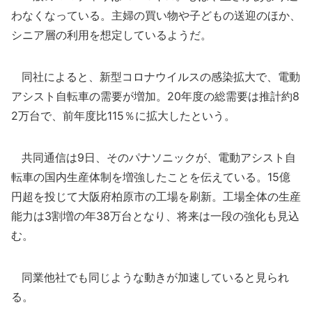
わなくなっている。主婦の買い物や子どもの送迎のほか、
シニア層の利用を想定しているようだ。
同社によると、新型コロナウイルスの感染拡大で、電動
アシスト自転車の需要が増加。20年度の総需要は推計約8
2万台で、前年度比115％に拡大したという。
共同通信は9日、そのパナソニックが、電動アシスト自
転車の国内生産体制を増強したことを伝えている。15億
円超を投じて大阪府柏原市の工場を刷新。工場全体の生産
能力は3割増の年38万台となり、将来は一段の強化も見込
む。
同業他社でも同じような動きが加速していると見られ
る。