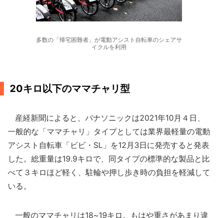
多数の「帰宅困難者」が電動アシスト自転車のシェアサ
イクルを利用
20キロ以下のママチャリ型
産経新聞によると、パナソニックは2021年10月４日、
一般的な「ママチャリ」タイプとしては業界最軽量の電動
アシスト自転車「ビビ・SL」を12月3日に発売すると発表
した。総重量は19.9キロで、同タイプの標準的な製品と比
べて３キロほど軽く、駐輪や押し歩き時の負担を軽減して
いる。
一般のママチャリは18~19キロ。もはや重さがあまり違