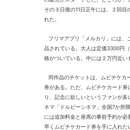
その３日後の11日正午には、２回
れた。
フリマアプリ「メルカリ」には、こ
品されている。大人は定価3300円
格がついている。中には２万円近い
同作品のチケットは、ムビチケカー
券がある。ただ、ムビチケカード券
り、記念に欲しいというファンが多い
ネマ「ドルビーシネマ」全国7か所
には追加料金と座席の事前予約が必
早くムビチケカード券を手に入れた