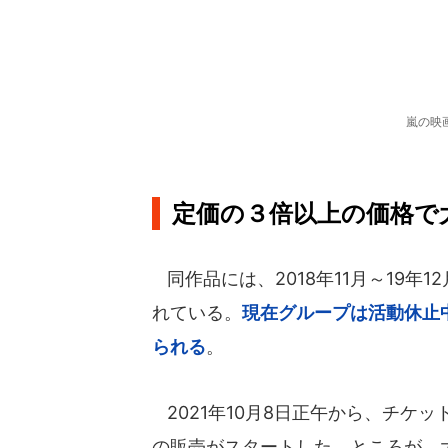
嵐の映
定価の３倍以上の価格で
同作品には、2018年11月～19年
れている。
現在グループは活動休止
られる
。
2021年10月8日正午から、チケ
の販売がスタートした。ところが、