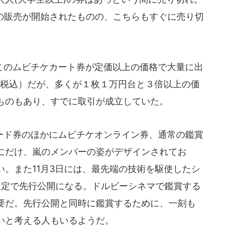
目の販売が開始されたものの、こちらもすぐに売り切
のムビチケカート券が定価以上の価格で大量に出
（税込）だが、多くが１枚１万円台と３倍以上の価
ものもあり、すでに取引が成立していた。
ド券のほかにムビチケオンライン券、通常の鑑賞
にだけ、嵐のメンバーの姿がデザインされてお
。また11月3日には、最先端の技術を駆使したシ
限定で先行公開になる。ドルビーシネマで鑑賞する
要だ。先行公開と同時に鑑賞するために、一刻も
いと考える人もいるようだ。