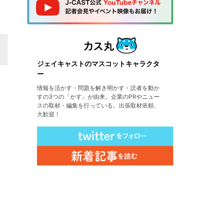
ジェイキャストのマスコットキャラクタ
ー
情報を活かす・問題を解き明かす・読者を動か
すの3つの「かす」が由来。企業のPRやニュー
スの取材・編集を行っている。出張取材依頼、
大歓迎！