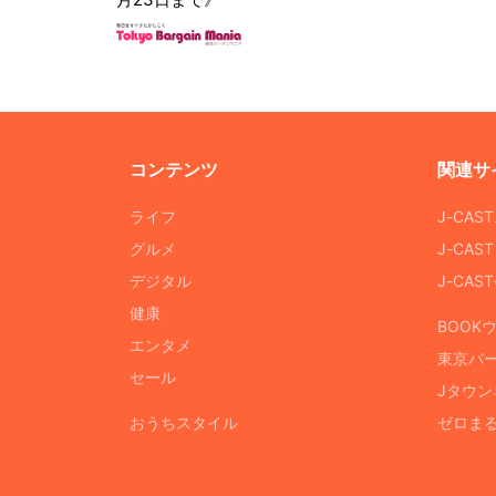
コンテンツ
関連サ
ライフ
J-CAS
グルメ
J-CAS
デジタル
J-CA
健康
BOOK
エンタメ
東京バ
セール
Jタウン
おうちスタイル
ゼロま