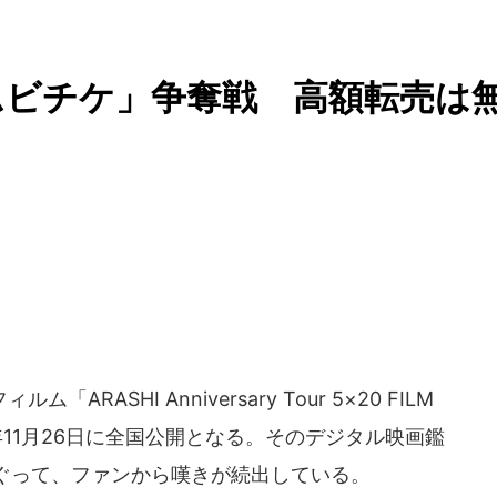
ムビチケ」争奪戦 高額転売は
ASHI Anniversary Tour 5×20 FILM
、2021年11月26日に全国公開となる。そのデジタル映画鑑
ぐって、ファンから嘆きが続出している。