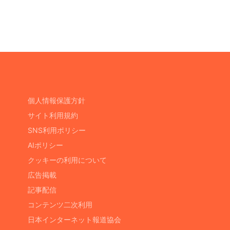
個人情報保護方針
サイト利用規約
SNS利用ポリシー
AIポリシー
クッキーの利用について
広告掲載
記事配信
コンテンツ二次利用
日本インターネット報道協会