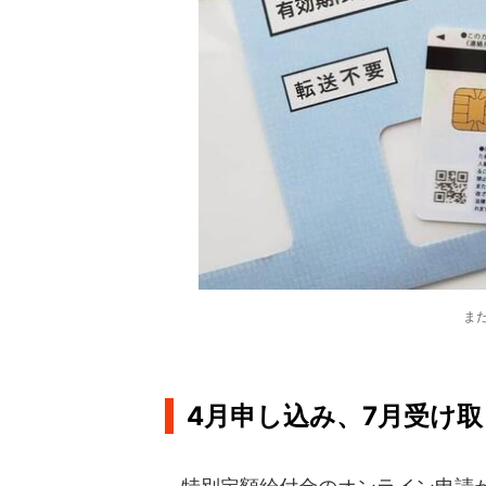
ま
4月申し込み、7月受け