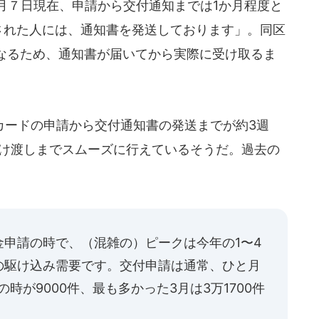
月７日現在、申請から交付通知までは1か月程度と
請された人には、通知書を発送しております」。同区
なるため、通知書が届いてから実際に受け取るま
ードの申請から交付通知書の発送までが約3週
受け渡しまでスムーズに行えているそうだ。過去の
申請の時で、（混雑の）ピークは今年の1〜4
の駆け込み需要です。交付申請は通常、ひと月
時が9000件、最も多かった3月は3万1700件