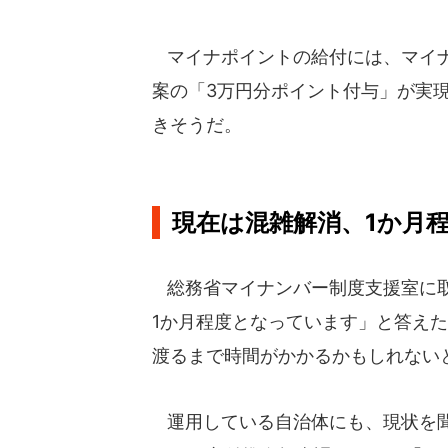
マイナポイントの給付には、マイナ
案の「3万円分ポイント付与」が実
きそうだ。
現在は混雑解消、1か月
総務省マイナンバー制度支援室に取
1か月程度となっています」と答え
渡るまで時間がかかるかもしれない
運用している自治体にも、現状を聞