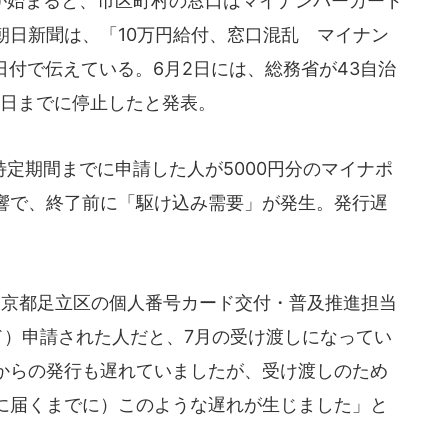
始まると、市区町村の窓口はマイナンバーカード
朝日新聞は、「10万円給付、窓口混乱 マイナン
1日付で伝えている。6月2日には、総務省が43自治
1日までに停止したと発表。
定期間までに申請した人が5000円分のマイナポ
響で、終了前に「駆け込み需要」が発生。発行遅
東京都足立区の個人番号カード交付・普及推進担当
ド）申請された人だと、7月の受け渡しになってい
からの発行も遅れていましたが、受け渡しのため
に届くまでに）このような遅れが生じました」と