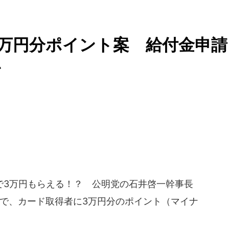
万円分ポイント案 給付金申請
か
3万円もらえる！？ 公明党の石井啓一幹事長
質問で、カード取得者に3万円分のポイント（マイナ