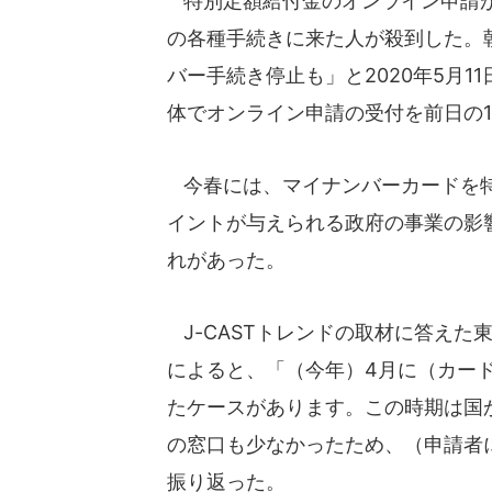
特別定額給付金のオンライン申請が
の各種手続きに来た人が殺到した。
バー手続き停止も」と2020年5月1
体でオンライン申請の受付を前日の
今春には、マイナンバーカードを特
イントが与えられる政府の事業の影
れがあった。
J-CASTトレンドの取材に答えた
によると、「（今年）4月に（カー
たケースがあります。この時期は国
の窓口も少なかったため、（申請者
振り返った。