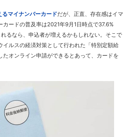
えるマイナンバーカード
だが、正直、存在感はイマ
ードの普及率は2021年9月1日時点で37.6%
されるなら、申込者が増えるかもしれない。そこで
ウイルスの経済対策として行われた「特別定額給
したオンライン申請ができるとあって、カードを