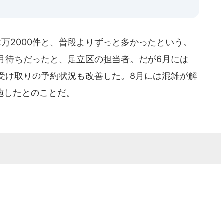
2万2000件と、普段よりずっと多かったという。
月待ちだったと、足立区の担当者。だが6月には
、受け取りの予約状況も改善した。8月には混雑が解
実施したとのことだ。