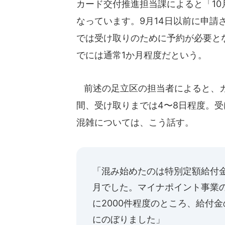
カード交付推進担当課によると「10
なっています。9月14日以前に申
では受け取りのために予約が必要と
でには通常1か月程度だという。
前述の足立区の担当者によると、カ
間、受け取りまでは4〜8日程度。
混雑については、こう話す。
「混み始めたのは特別定額給付金
月でした。マイナポイント事業
に2000件程度のところ、給付金の
にのぼりました」