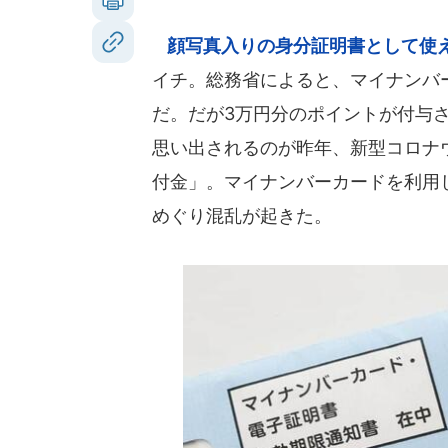
顔写真入りの身分証明書として使
イチ。総務省によると、マイナンバーカ
だ。だが3万円分のポイントが付与
思い出されるのが昨年、新型コロナ
付金」。マイナンバーカードを利用
めぐり混乱が起きた。