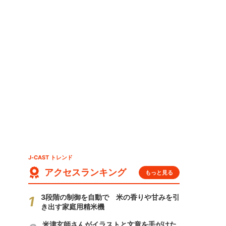
J-CAST トレンド
アクセスランキング
もっと見る
3段階の制御を自動で 米の香りや甘みを引
き出す家庭用精米機
米津玄師さんがイラストと文章を手がけた