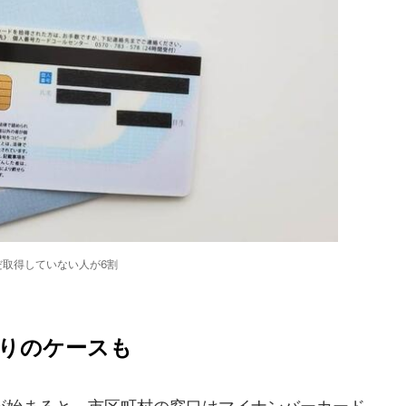
だ取得していない人が6割
取りのケースも