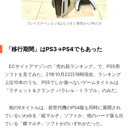
プレイステーション5はもうすぐ発売から1年だが
「移行期間」はPS3→PS4でもあった
ECサイトアマゾンの「売れ筋ランキング」で、PS5用
ソフトを見てみた。21年10月22日18時現在、ランキング
上位10本のうち、PS5でしか遊べないゲームタイトルは
「ラチェット＆クランク パラレル・トラブル」のみだ。
他の9タイトルは、前世代機のPS4版も同時に展開され
ているいわゆる「縦マルチ」ソフトか、他のハード版も出
ている「横マルチ」ソフトかのいずれかだった。