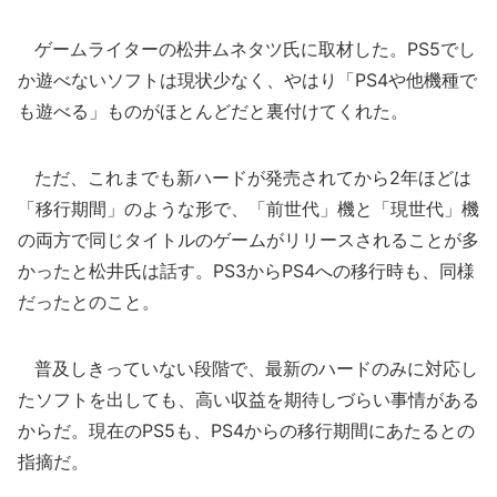
ゲームライターの松井ムネタツ氏に取材した。PS5でし
か遊べないソフトは現状少なく、やはり「PS4や他機種で
も遊べる」ものがほとんどだと裏付けてくれた。
ただ、これまでも新ハードが発売されてから2年ほどは
「移行期間」のような形で、「前世代」機と「現世代」機
の両方で同じタイトルのゲームがリリースされることが多
かったと松井氏は話す。PS3からPS4への移行時も、同様
だったとのこと。
普及しきっていない段階で、最新のハードのみに対応し
たソフトを出しても、高い収益を期待しづらい事情がある
からだ。現在のPS5も、PS4からの移行期間にあたるとの
指摘だ。