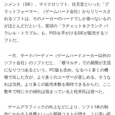
ンメント（SIE）、マイクロソフト、任天堂といった「プ
ラットフォーマー」（ゲームハード会社）からリリースさ
れるソフトは、そのメーカーのハードでしか遊べないもの
がほとんどだという。冒頭の「ラチェット＆クランク パ
ラレル・トラブル」も、PS5を手がけるSIEが販売するソ
フトだ。
一方、サードパーティー（ゲームハードメーカー以外の
ソフト会社）のソフトだと、「横マルチ」での展開が主流
になりつつあるという。PC版も含め、なるべく多くの機
種で出した方が、より多くのユーザーが楽しめる。そうな
れば当然、より多くの販売本数を期待できるからだ。ここ
数年で特にその傾向は強まっていると松井氏は述べた。
ゲームグラフィックの向上などにより、ソフト1本の制
作にかかる人件費といった開発コストが増大。より高い収