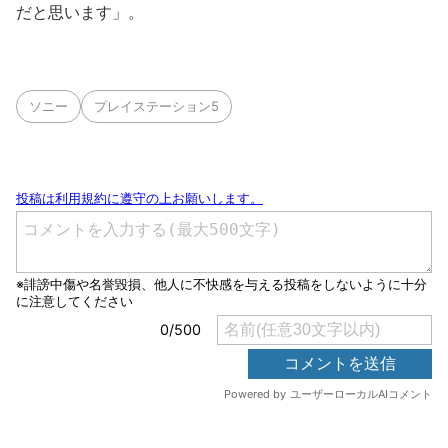
だと思います」。
ソニー
プレイステーション5