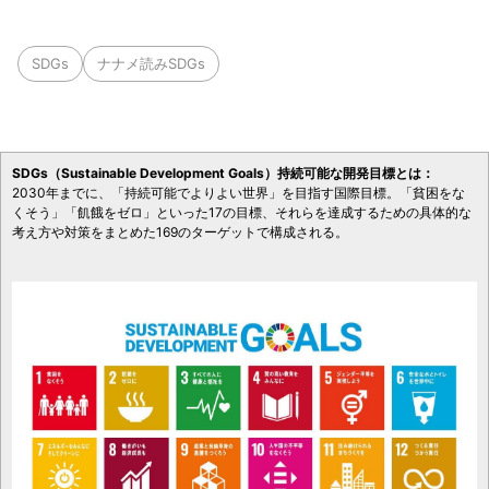
SDGs
ナナメ読みSDGs
SDGs（Sustainable Development Goals）持続可能な開発目標とは：
2030年までに、「持続可能でよりよい世界」を目指す国際目標。「貧困をな
くそう」「飢餓をゼロ」といった17の目標、それらを達成するための具体的な
考え方や対策をまとめた169のターゲットで構成される。