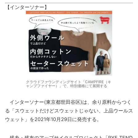
【インターソナー】
クラウドファウンディングサイト「CAMPFIRE（キ
ャンプファイヤー）」で、特別価格にて展開する
インターソナー(東京都世田谷区)は、余り原料からつく
る「スウェットだけどスウェットじゃない、上品ウールス
ウェット」を2021年10月29日に発売する。
残糸・残布のアップサイクルプロジェクト「RYE TEND