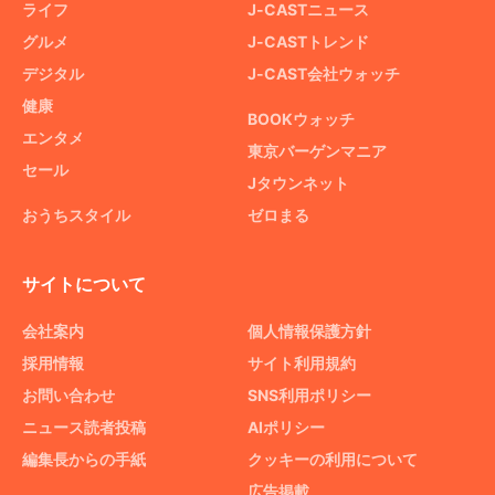
ライフ
J-CASTニュース
グルメ
J-CASTトレンド
デジタル
J-CAST会社ウォッチ
健康
BOOKウォッチ
エンタメ
東京バーゲンマニア
セール
Jタウンネット
おうちスタイル
ゼロまる
サイトについて
会社案内
個人情報保護方針
採用情報
サイト利用規約
お問い合わせ
SNS利用ポリシー
ニュース読者投稿
AIポリシー
編集長からの手紙
クッキーの利用について
広告掲載