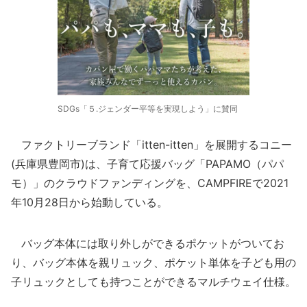
SDGs「５.ジェンダー平等を実現しよう」に賛同
ファクトリーブランド「itten-itten」を展開するコニー
(兵庫県豊岡市)は、子育て応援バッグ「PAPAMO（パパ
モ）」のクラウドファンディングを、CAMPFIREで2021
年10月28日から始動している。
バッグ本体には取り外しができるポケットがついてお
り、バッグ本体を親リュック、ポケット単体を子ども用の
子リュックとしても持つことができるマルチウェイ仕様。