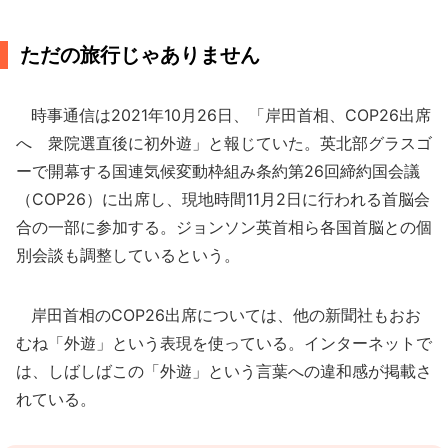
ただの旅行じゃありません
時事通信は2021年10月26日、「岸田首相、COP26出席
へ 衆院選直後に初外遊」と報じていた。英北部グラスゴ
ーで開幕する国連気候変動枠組み条約第26回締約国会議
（COP26）に出席し、現地時間11月2日に行われる首脳会
合の一部に参加する。ジョンソン英首相ら各国首脳との個
別会談も調整しているという。
岸田首相のCOP26出席については、他の新聞社もおお
むね「外遊」という表現を使っている。インターネットで
は、しばしばこの「外遊」という言葉への違和感が掲載さ
れている。