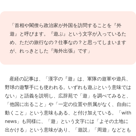
「首相や閣僚ら政治家が外国を訪問することを『外
遊』と呼びます。『遊ぶ』という文字が入っているた
め、ただの旅行なの？仕事なの？と思ってしまいます
が、れっきとした『海外出張』です」
産経の記事は、「漢字の『遊』は、軍隊の遊軍や遊兵、
野球の遊撃手にも使われる。いずれも遊ぶという意味では
ない」と語義を説明し、広辞苑で「遊」を調べてみると、
「他国に出ること」や「一定の位置や所属がなく、自由に
動くこと」という意味もある、と付け加えている。「with
news」も同様に、「遊」という文字には「よその土地に
出かける」という意味があり、「遊説」「周遊」などとも