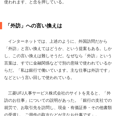
使われます、と念を押している。
「外訪」への言い換えは
インターネットでは、上述のように、外国訪問だから
「外訪」と言い換えてはどうか、という提案もある。しか
し、この言い換えは難しそうだ。なぜなら「外訪」という
言葉は、すでに金融関係などで別の意味で使われているか
らだ。「私は銀行で働いています。主な仕事は外訪です」
などという言い回しで使われている。
三菱UFJ人事サービス株式会社のサイトを見ると、「外
訪のお仕事」についての説明があった。「銀行の支社での
就労で、お取引先を訪問し、現金・有価証券・その他書類
の受渡し、ご用件の取次などが主なお仕事です」。