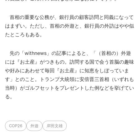
首相の重要な公務が、銀行員の顧客訪問と同義になって
はまずい。ただし、首相の外遊と、銀行員の外訪はやや似
たところもある。
先の「withnews」の記事によると、「（首相の）外遊
には『お土産』がつきもの。訪問する国で会う首脳の趣味
や好みにあわせて毎回『お土産』に知恵をしぼっていま
す」とのこと。トランプ大統領に安倍晋三首相（いずれも
当時）がゴルフセットをプレゼントした例などを挙げてい
る。
COP26
外遊
岸田文雄