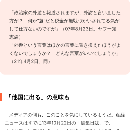
「政治家の外遊と報道されますが、外訪と言い直した
方が？ 何か"遊"だと税金が無駄づかいされてる気が
して仕方ないのですが」（07年8月23日。ヤフー知
恵袋）
「外遊という言葉はほかの言葉に置き換えたほうがよ
くないでしょうか？ どんな言葉がいいでしょうか」
（21年4月2日、同）
「他国に出る」の意味も
メディアの側も、このことを気にしているようだ。産経
ニュースはすでに13年10月22日の「編集日誌」で、