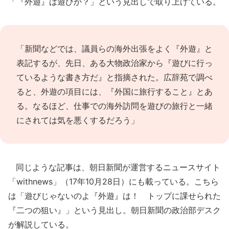
「『外遊』は遊びか？」という見出しで取り上げている。
「新聞などでは、議員らの海外出張をよく『外遊』と
表記するが、先日、ある大物政治家から『遊びに行っ
ているような書き方だ』と指摘された。広辞苑で調べ
ると、外遊の項目には、『外国に旅行すること』とあ
る。なるほど、仕事での海外訪問を遊びの旅行と一緒
にされては気を悪くするだろう」
同じような記事は、朝日新聞が運営するニュースサイト
「withnews」（17年10月28日）にも載っている。こちら
は「遊びじゃないのよ『外遊』は！ トップに課せられた
『二つの狙い』」という見出し。朝日新聞の政治部デスク
が解説している。