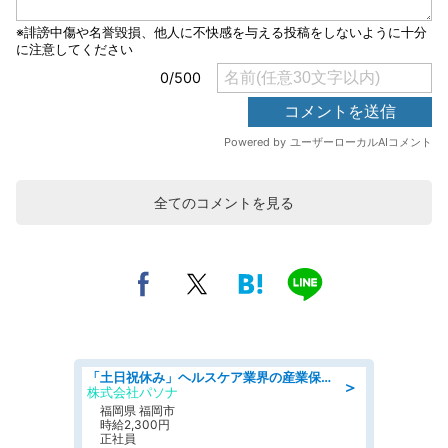
全てのコメントを見る
「土日祝休み」ヘルスケア業界の産業保健師/高時給/未経験OK/要資格:保健師、正看護師
＞
株式会社パソナ
福岡県 福岡市
時給2,300円
正社員