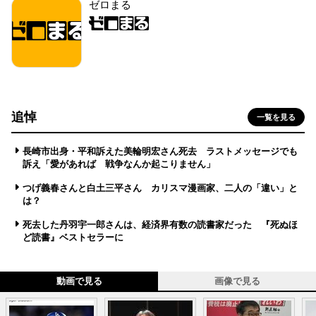
ゼロまる
追悼
一覧を見る
長崎市出身・平和訴えた美輪明宏さん死去 ラストメッセージでも
訴え「愛があれば 戦争なんか起こりません」
つげ義春さんと白土三平さん カリスマ漫画家、二人の「違い」と
は？
死去した丹羽宇一郎さんは、経済界有数の読書家だった 『死ぬほ
ど読書』ベストセラーに
動画で見る
画像で見る