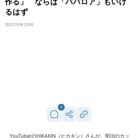
作る」 ならば「ババロア」もいけ
るはず
2021.11.09 12:00
0
YouTuberのHIKAKIN（ヒカキン）さんが、明治のカッ