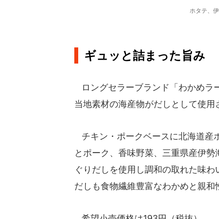
ホタテ、伊
ギュッと詰まった旨み
ロングセラーブランド「わかめラー
当地素材の海産物がだしとして使用
チキン・ポークベースに北海道産ホ
とポーク、香味野菜、三重県産伊勢
ぐりだしを使用し調和の取れた味わ
だしも食物繊維豊富なわかめと親和
希望小売価格は193円（税抜）。