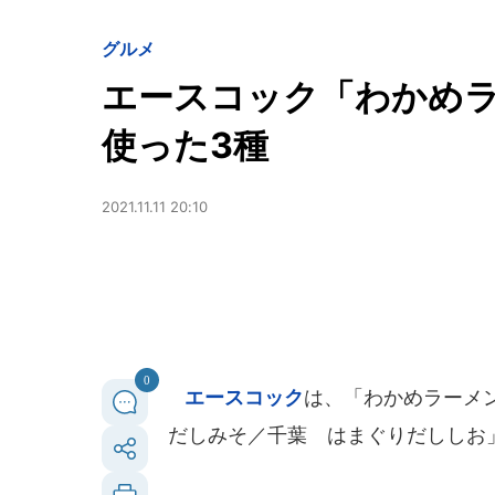
グルメ
エースコック「わかめ
使った3種
2021.11.11 20:10
0
エースコック
は、「わかめラーメ
だしみそ／千葉 はまぐりだししお」を