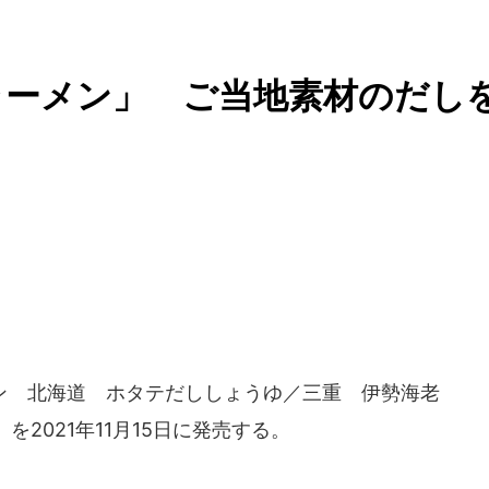
ラーメン」 ご当地素材のだし
ン 北海道 ホタテだししょうゆ／三重 伊勢海老
2021年11月15日に発売する。