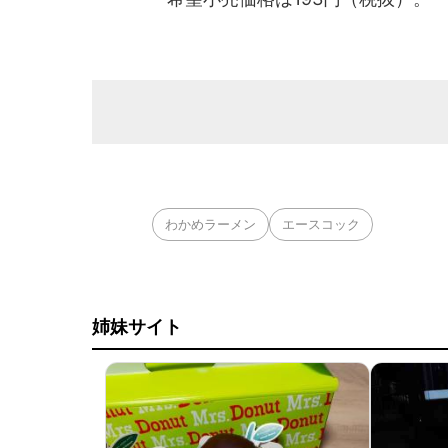
わかめラーメン
エースコック
姉妹サイト