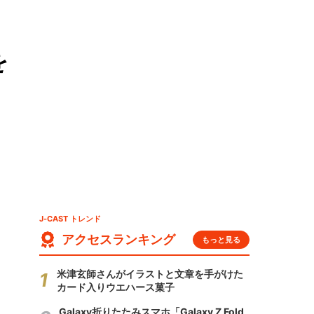
を
J-CAST トレンド
アクセスランキング
もっと見る
米津玄師さんがイラストと文章を手がけた
カード入りウエハース菓子
Galaxy折りたたみスマホ「Galaxy Z Fold