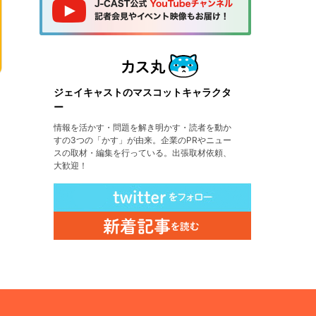
ジェイキャストのマスコットキャラクタ
ー
情報を活かす・問題を解き明かす・読者を動か
すの3つの「かす」が由来。企業のPRやニュー
スの取材・編集を行っている。出張取材依頼、
大歓迎！