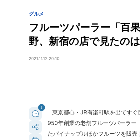
グルメ
フルーツパーラー「百果
野、新宿の店で見たの
2021.11.12 20:10
1
東京都心・JR有楽町駅を出てすぐ
950年創業の老舗フルーツパーラ
たパイナップルほかフルーツを販売