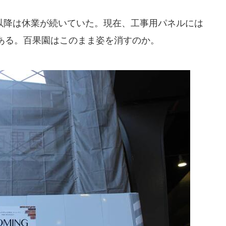
降は休業が続いていた。現在、工事用パネルには
ある。百果園はこのまま姿を消すのか。