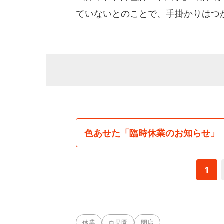
ていないとのことで、手掛かりはつ
色あせた「臨時休業のお知らせ」
1
休業
百果園
閉店