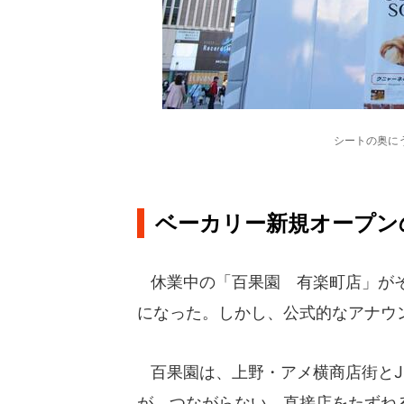
シートの奥に
ベーカリー新規オープン
休業中の「百果園 有楽町店」がそ
になった。しかし、公式的なアナウ
百果園は、上野・アメ横商店街とJ
が、つながらない。直接店をたずね