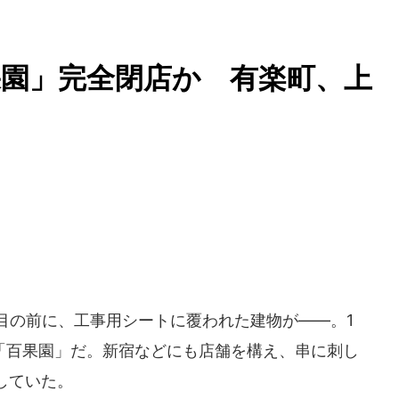
園」完全閉店か 有楽町、上
は
目の前に、工事用シートに覆われた建物が――。1
ー「百果園」だ。新宿などにも店舗を構え、串に刺し
していた。