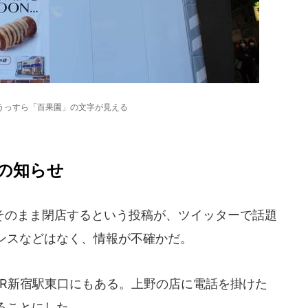
うっすら「百果園」の文字が見える
の知らせ
のまま閉店するという投稿が、ツイッターで話題
ンスなどはなく、情報が不確かだ。
R新宿駅東口にもある。上野の店に電話を掛けた
ることにした。