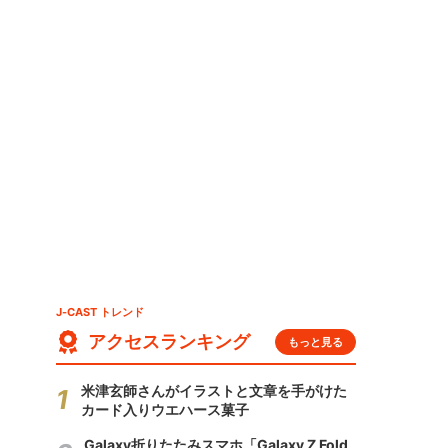
J-CAST トレンド
アクセスランキング
もっと見る
米津玄師さんがイラストと文章を手がけた
カード入りウエハース菓子
Galaxy折りたたみスマホ「Galaxy Z Fold