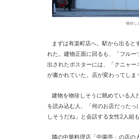
物珍し
まずは有楽町店へ。駅から出るとす
れた。建物正面に回るも、「フルー
出されたポスターには、「クニャー
が書かれていた。店が変わってしま
建物を物珍しそうに眺めている人た
を読み込む人、「何のお店だったっ
しそうだね」と会話する女性2人組
隣の中華料理店「中園亭」の店の人