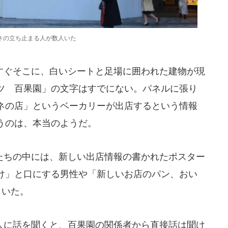
さの立ち止まる人が数人いた
ぐそこに、白いシートと足場に囲われた建物が現
ツ 百果園」の文字はすでにない。パネルに張り
ネの店」というベーカリーが出店するという情報
うのは、本当のようだ。
ちの中には、新しい出店情報の書かれたポスター
け」と口にする男性や「新しいお店のパン、おい
もいた。
に話を聞くと、百果園の関係者から直接話は聞け