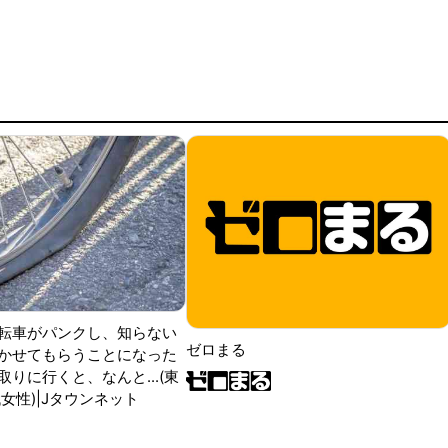
転車がパンクし、知らない
ゼロまる
かせてもらうことになった
りに行くと、なんと...(東
女性)|Jタウンネット