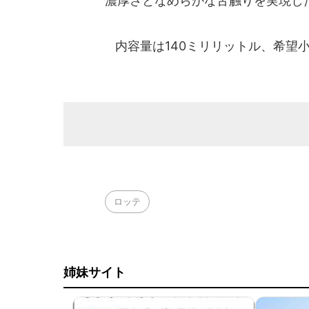
濃厚さとなめらかな舌触りを実現し
内容量は140ミリリットル、希望小
ロッテ
姉妹サイト