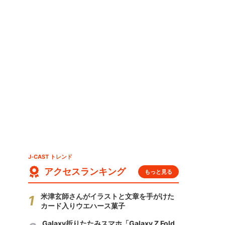
J-CAST トレンド
アクセスランキング
もっと見る
米津玄師さんがイラストと文章を手がけた
カード入りウエハース菓子
Galaxy折りたたみスマホ「Galaxy Z Fold