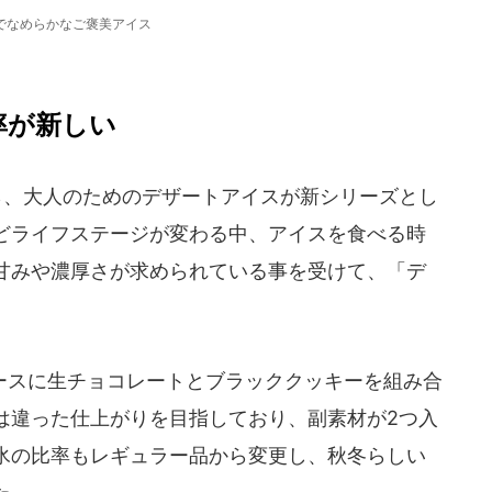
でなめらかなご褒美アイス
率が新しい
ら、大人のためのデザートアイスが新シリーズとし
どライフステージが変わる中、アイスを食べる時
甘みや濃厚さが求められている事を受けて、「デ
スに生チョコレートとブラッククッキーを組み合
は違った仕上がりを目指しており、副素材が2つ入
氷の比率もレギュラー品から変更し、秋冬らしい