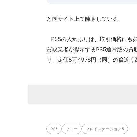
と同サイト上で陳謝している。
PS5の人気ぶりは、取引価格にも如
買取業者が提示するPS5通常版の買
り、定価5万4978円（同）の倍近
PS5
ソニー
プレイステーション5