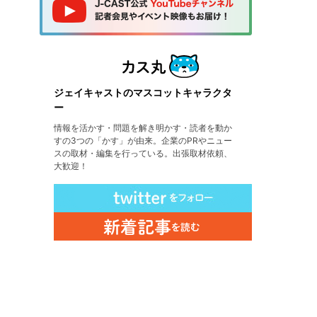
ジェイキャストのマスコットキャラクタ
ー
情報を活かす・問題を解き明かす・読者を動か
すの3つの「かす」が由来。企業のPRやニュー
スの取材・編集を行っている。出張取材依頼、
大歓迎！