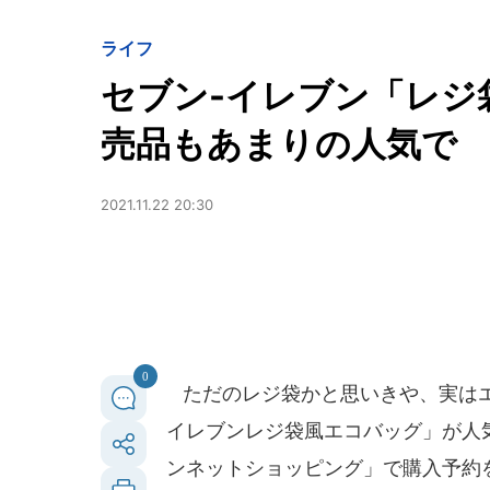
ライフ
セブン-イレブン「レジ
売品もあまりの人気で
2021.11.22 20:30
0
ただのレジ袋かと思いきや、実はエ
イレブンレジ袋風エコバッグ」が人気だ
ンネットショッピング」で購入予約