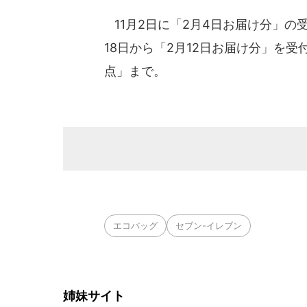
11月2日に「2月4日お届け分」の
18日から「2月12日お届け分」を受
点」まで。
エコバッグ
セブン-イレブン
姉妹サイト