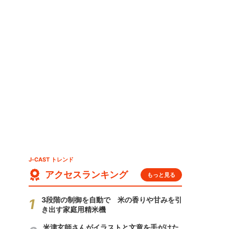
J-CAST トレンド
アクセスランキング
もっと見る
3段階の制御を自動で 米の香りや甘みを引
き出す家庭用精米機
米津玄師さんがイラストと文章を手がけた