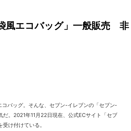
袋風エコバッグ」一般販売 非
コバッグ。そんな、セブン-イレブンの「セブン‐
。2021年11月22日現在、公式ECサイト「セブ
を受け付けている。