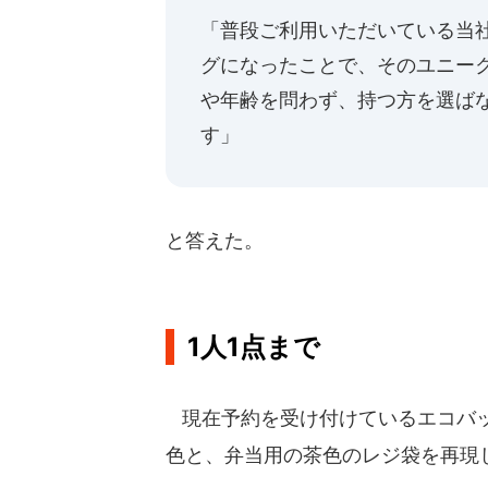
「普段ご利用いただいている当
グになったことで、そのユニー
や年齢を問わず、持つ方を選ば
す」
と答えた。
1人1点まで
現在予約を受け付けているエコバッ
色と、弁当用の茶色のレジ袋を再現