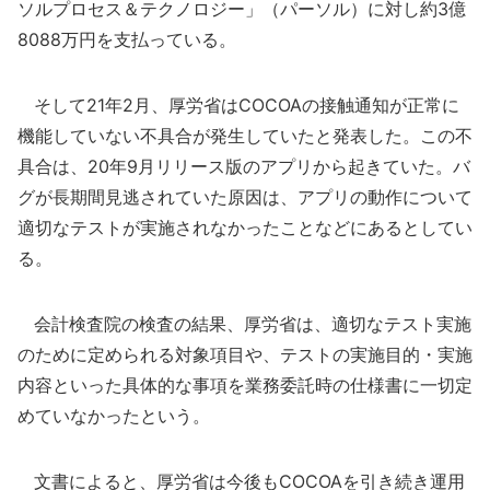
ソルプロセス＆テクノロジー」（パーソル）に対し約3億
8088万円を支払っている。
そして21年2月、厚労省はCOCOAの接触通知が正常に
機能していない不具合が発生していたと発表した。この不
具合は、20年9月リリース版のアプリから起きていた。バ
グが長期間見逃されていた原因は、アプリの動作について
適切なテストが実施されなかったことなどにあるとしてい
る。
会計検査院の検査の結果、厚労省は、適切なテスト実施
のために定められる対象項目や、テストの実施目的・実施
内容といった具体的な事項を業務委託時の仕様書に一切定
めていなかったという。
文書によると、厚労省は今後もCOCOAを引き続き運用