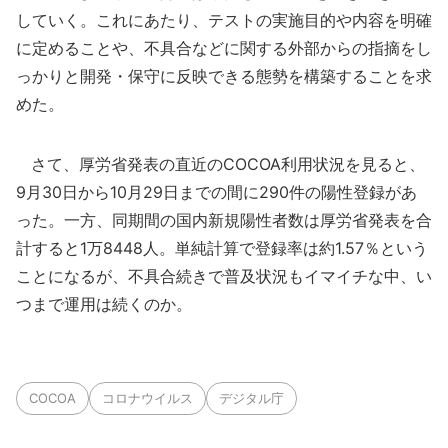
していく。これにあたり、テストの実施目的や内容を明確
に定めることや、不具合などに関する外部からの指摘をし
っかりと開発・保守に反映できる態勢を構築することを求
めた。
さて、厚労省発表の直近のCOCOA利用状況を見ると、
9月30日から10月29日までの間に290件の陽性登録があ
った。一方、同期間の国内新規陽性者数は厚労省発表を合
計すると1万8448人。単純計算で登録率は約1.57％という
ことになるが、不具合続きで普及状況もイマイチな中、い
つまで運用は続くのか。
COCOA
コロナウイルス
デジタル庁