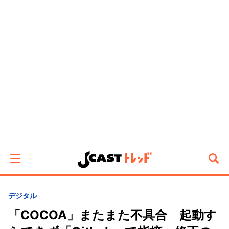
デジタル
「COCOA」またまた不具合 起動す