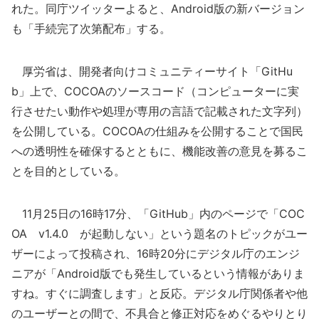
れた。同庁ツイッターよると、Android版の新バージョン
も「手続完了次第配布」する。
厚労省は、開発者向けコミュニティーサイト「GitHu
b」上で、COCOAのソースコード（コンピューターに実
行させたい動作や処理が専用の言語で記載された文字列）
を公開している。COCOAの仕組みを公開することで国民
への透明性を確保するとともに、機能改善の意見を募るこ
とを目的としている。
11月25日の16時17分、「GitHub」内のページで「COC
OA v1.4.0 が起動しない」という題名のトピックがユー
ザーによって投稿され、16時20分にデジタル庁のエンジ
ニアが「Android版でも発生しているという情報がありま
すね。すぐに調査します」と反応。デジタル庁関係者や他
のユーザーとの間で、不具合と修正対応をめぐるやりとり