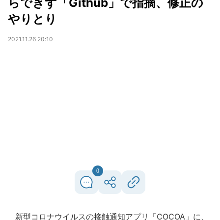
らできず「Github」で指摘、修正の
やりとり
2021.11.26 20:10
0
新型コロナウイルスの接触通知アプリ「COCOA」に、