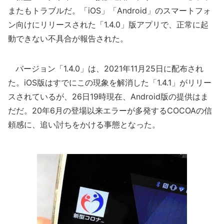
またもトラブルだ。「iOS」「Android」のスマートフォ
ン向けにリリースされた「1.4.0」版アプリで、正常に起
動できない不具合が報告された。
バージョン「1.4.0」は、2021年11月25日に配布され
た。iOS版はすでにこの現象を解消した「1.4.1」がリリー
スされているが、26日19時現在、Android版の提供はま
だだ。20年6月の登場以来エラーが多発するCOCOAの信
頼感に、追い討ちをかける事態となった。