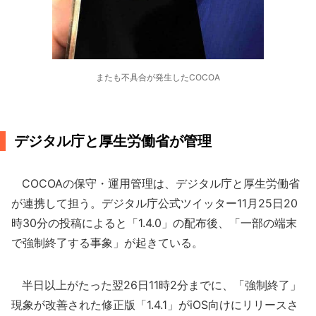
またも不具合が発生したCOCOA
デジタル庁と厚生労働省が管理
COCOAの保守・運用管理は、デジタル庁と厚生労働省
が連携して担う。デジタル庁公式ツイッター11月25日20
時30分の投稿によると「1.4.0」の配布後、「一部の端末
で強制終了する事象」が起きている。
半日以上がたった翌26日11時2分までに、「強制終了」
現象が改善された修正版「1.4.1」がiOS向けにリリースさ