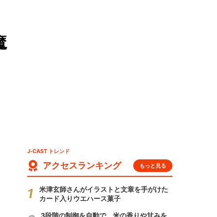
魔
J-CAST トレンド
アクセスランキング
もっと見る
米津玄師さんがイラストと文章を手がけた
カード入りウエハース菓子
3段階の制御を自動で 米の香りや甘みを