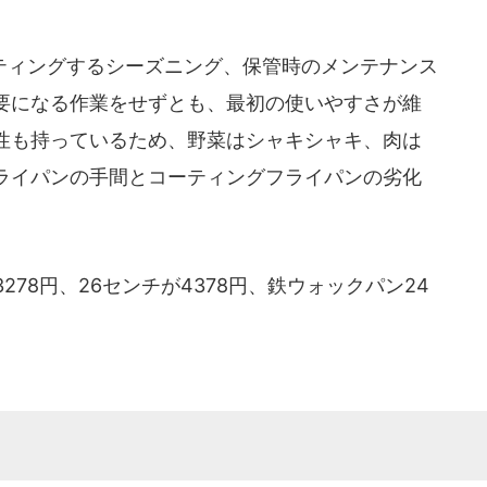
ィングするシーズニング、保管時のメンテナンス
要になる作業をせずとも、最初の使いやすさが維
性も持っているため、野菜はシャキシャキ、肉は
ライパンの手間とコーティングフライパンの劣化
78円、26センチが4378円、鉄ウォックパン24