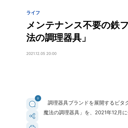
ライフ
メンテナンス不要の鉄
法の調理器具」
2021.12.05 20:00
0
調理器具ブランドを展開するビタ
魔法の調理器具」を、2021年12