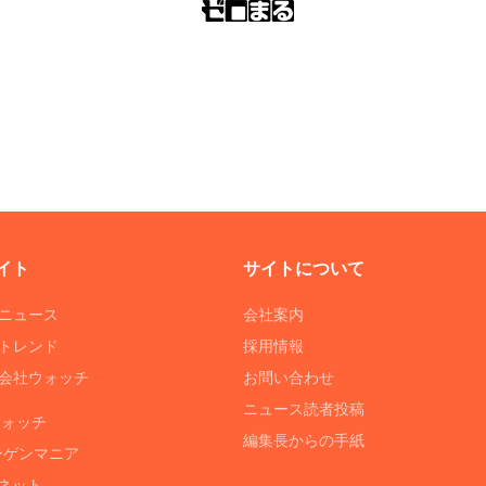
イト
サイトについて
Tニュース
会社案内
Tトレンド
採用情報
ST会社ウォッチ
お問い合わせ
ニュース読者投稿
ウォッチ
編集長からの手紙
ーゲンマニア
ネット