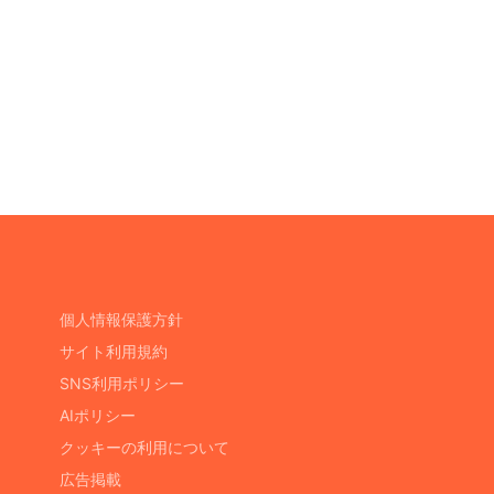
個人情報保護方針
サイト利用規約
SNS利用ポリシー
AIポリシー
クッキーの利用について
広告掲載