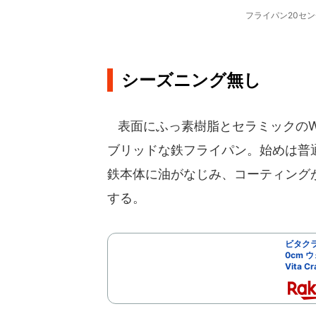
フライパン20セン
シーズニング無し
表面にふっ素樹脂とセラミックのW
ブリッドな鉄フライパン。始めは普
鉄本体に油がなじみ、コーティング
する。
ビタクラ
0cm 
Vita 