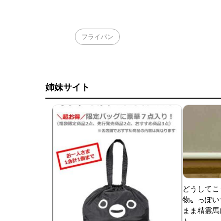
フライパン
姉妹サイト
どうしてこ
物〟っぽい
まま精霊馬