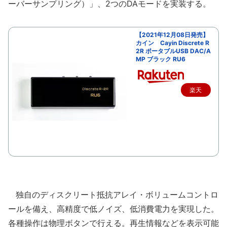
ーバーサンプリング）」、2つのDAモードを実装する。
【2021年12月08日発売】
カイン Cayin Discrete R
2R ポータブルUSB DAC/A
MP ブラック RU6
楽天
で購
入
独自のディスクリート抵抗アレイ・ボリュームコントロ
ールを備え、高精度で低ノイズ、低消費電力を実現した。
各種操作は物理ボタンで行える。再生情報などを表示可能