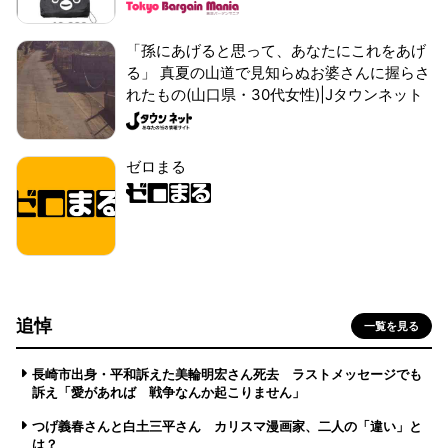
「孫にあげると思って、あなたにこれをあげ
る」 真夏の山道で見知らぬお婆さんに握らさ
れたもの(山口県・30代女性)|Jタウンネット
ゼロまる
追悼
一覧を見る
長崎市出身・平和訴えた美輪明宏さん死去 ラストメッセージでも
訴え「愛があれば 戦争なんか起こりません」
つげ義春さんと白土三平さん カリスマ漫画家、二人の「違い」と
は？