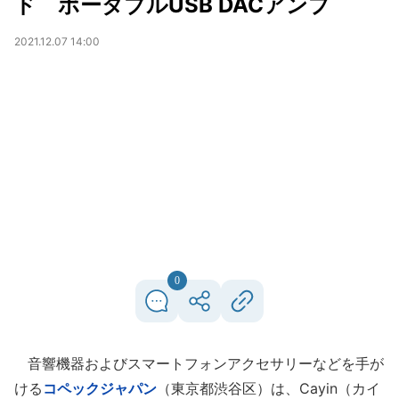
ド ポータブルUSB DACアンプ
2021.12.07 14:00
0
音響機器およびスマートフォンアクセサリーなどを手が
ける
コペックジャパン
（東京都渋谷区）は、Cayin（カイ