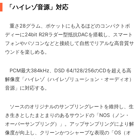
「ハイレゾ音源」対応
重さ28グラム、ポケットにも入るほどのコンパクトボ
ディーに24bit R2Rラダー型抵抗DACを搭載し、スマート
フォンやパソコンなどと接続して自然でリアルな高音質サ
ウンドを楽しめる。
PCM最大384kHz、DSD 64/128/256のCDを超える高
解像度「ハイレゾ（ハイレゾリューション・オーディオ）
音源」に対応する。
ソースのオリジナルのサンプリングレートを維持し、生
き生きとしたまとまりのあるサウンドの「NOS（ノン・
オーバーサンプリング）」。アップサンプリングにより解
像度が向上し、クリーンかつシャープな表現の「OS（オ