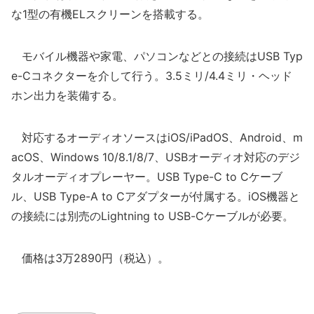
な1型の有機ELスクリーンを搭載する。
モバイル機器や家電、パソコンなどとの接続はUSB Typ
e-Cコネクターを介して行う。3.5ミリ/4.4ミリ・ヘッド
ホン出力を装備する。
対応するオーディオソースはiOS/iPadOS、Android、m
acOS、Windows 10/8.1/8/7、USBオーディオ対応のデジ
タルオーディオプレーヤー。USB Type-C to Cケーブ
ル、USB Type-A to Cアダプターが付属する。iOS機器と
の接続には別売のLightning to USB-Cケーブルが必要。
価格は3万2890円（税込）。