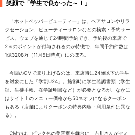
笑顔で「学生で良かった～！」
「ホットペッパービューティー」は、ヘアサロンやリラ
クゼーション、ビューティーサロンなどの検索・予約サー
ビス。ウェブを通じて24時間予約でき、予約後の来店で
2％のポイントが付与されるのが特徴で、年間予約件数は
1億3208万（11月5日時点）にのぼる。
今回のCMで取り上げるのは、来店時に24歳以下の学生
を対象にした「学割U24」。施術時に学生確認書類（学生
証、生徒手帳、在学証明書など）が必要となるが、なかに
はサイト上のメニュー価格から50％オフになるクーポン
もある（店舗によりクーポンの特典内容・利用条件は異な
る）。
CMでは、ピンク色の美容室を舞台に、吉川さんがセミ