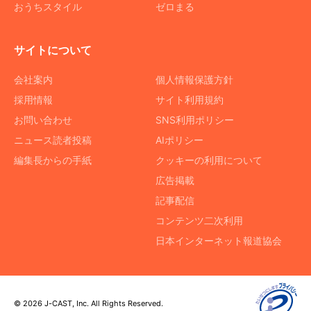
おうちスタイル
ゼロまる
サイトについて
会社案内
個人情報保護方針
採用情報
サイト利用規約
お問い合わせ
SNS利用ポリシー
ニュース読者投稿
AIポリシー
編集長からの手紙
クッキーの利用について
広告掲載
記事配信
コンテンツ二次利用
日本インターネット報道協会
© 2026 J-CAST, Inc. All Rights Reserved.