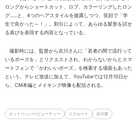
ロングからショートカット、ロブ、カラーリングしたロン
グ......と、4つのヘアスタイルを披露しつつ、笑顔で「学
生で良かった～！」。割引によって、あらゆる髪形を試せ
る喜びを表現する内容となっている。
撮影時には、監督から吉川さんに「若者の間で流行って
いるポーズを」とリクエストされ、わからないからとスマ
ートフォンで「かわいいポーズ」を検索する場面もあった
という。テレビ放送に加えて、YouTubeでは12月10日か
ら、CM本編とメイキング映像も配信される。
ホットペッパービューティー
リクルート
吉川愛