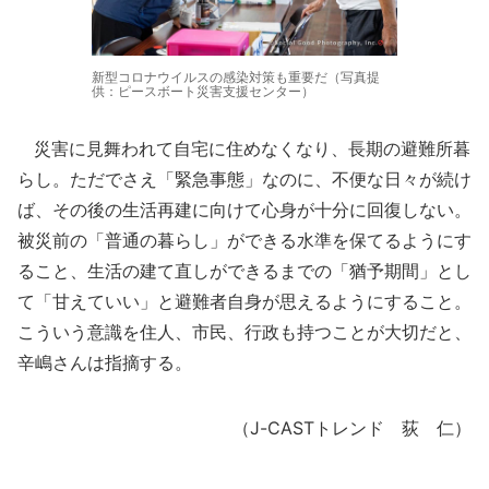
新型コロナウイルスの感染対策も重要だ（写真提
供：ピースボート災害支援センター）
災害に見舞われて自宅に住めなくなり、長期の避難所暮
らし。ただでさえ「緊急事態」なのに、不便な日々が続け
ば、その後の生活再建に向けて心身が十分に回復しない。
被災前の「普通の暮らし」ができる水準を保てるようにす
ること、生活の建て直しができるまでの「猶予期間」とし
て「甘えていい」と避難者自身が思えるようにすること。
こういう意識を住人、市民、行政も持つことが大切だと、
辛嶋さんは指摘する。
（J-CASTトレンド 荻 仁）