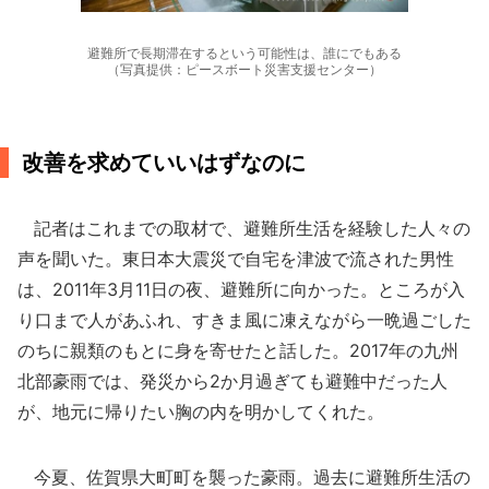
避難所で長期滞在するという可能性は、誰にでもある
（写真提供：ピースボート災害支援センター）
改善を求めていいはずなのに
記者はこれまでの取材で、避難所生活を経験した人々の
声を聞いた。東日本大震災で自宅を津波で流された男性
は、2011年3月11日の夜、避難所に向かった。ところが入
り口まで人があふれ、すきま風に凍えながら一晩過ごした
のちに親類のもとに身を寄せたと話した。2017年の九州
北部豪雨では、発災から2か月過ぎても避難中だった人
が、地元に帰りたい胸の内を明かしてくれた。
今夏、佐賀県大町町を襲った豪雨。過去に避難所生活の