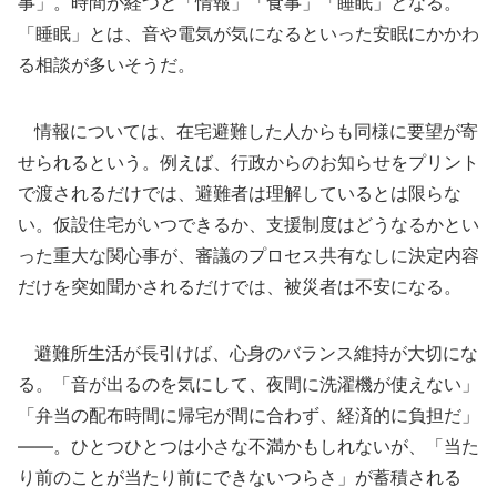
事」。時間が経つと「情報」「食事」「睡眠」となる。
「睡眠」とは、音や電気が気になるといった安眠にかかわ
る相談が多いそうだ。
情報については、在宅避難した人からも同様に要望が寄
せられるという。例えば、行政からのお知らせをプリント
で渡されるだけでは、避難者は理解しているとは限らな
い。仮設住宅がいつできるか、支援制度はどうなるかとい
った重大な関心事が、審議のプロセス共有なしに決定内容
だけを突如聞かされるだけでは、被災者は不安になる。
避難所生活が長引けば、心身のバランス維持が大切にな
る。「音が出るのを気にして、夜間に洗濯機が使えない」
「弁当の配布時間に帰宅が間に合わず、経済的に負担だ」
――。ひとつひとつは小さな不満かもしれないが、「当た
り前のことが当たり前にできないつらさ」が蓄積される