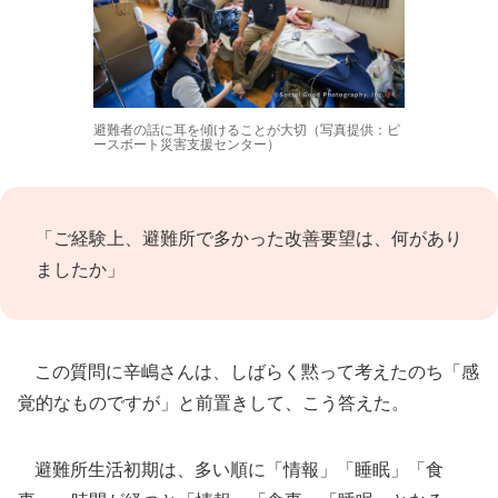
避難者の話に耳を傾けることが大切（写真提供：ピ
ースボート災害支援センター）
「ご経験上、避難所で多かった改善要望は、何があり
ましたか」
この質問に辛嶋さんは、しばらく黙って考えたのち「感
覚的なものですが」と前置きして、こう答えた。
避難所生活初期は、多い順に「情報」「睡眠」「食