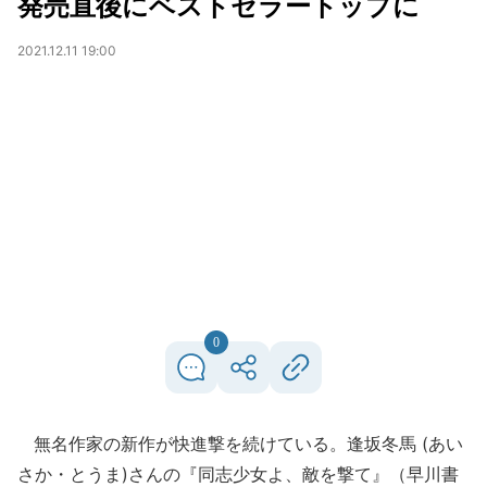
発売直後にベストセラートップに
2021.12.11 19:00
0
無名作家の新作が快進撃を続けている。逢坂冬馬 (あい
さか・とうま)さんの『同志少女よ、敵を撃て』（早川書