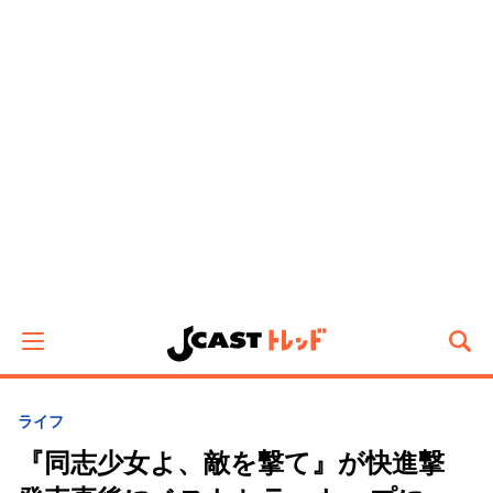
ライフ
『同志少女よ、敵を撃て』が快進撃