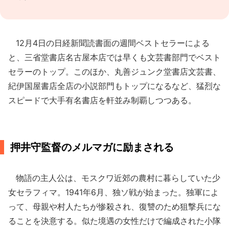
12月4日の日経新聞読書面の週間ベストセラーによる
と、三省堂書店名古屋本店では早くも文芸書部門でベスト
セラーのトップ。このほか、丸善ジュンク堂書店文芸書、
紀伊国屋書店全店の小説部門もトップになるなど、猛烈な
スピードで大手有名書店を軒並み制覇しつつある。
押井守監督のメルマガに励まされる
物語の主人公は、モスクワ近郊の農村に暮らしていた少
女セラフィマ。1941年6月、独ソ戦が始まった。独軍によ
って、母親や村人たちが惨殺され、復讐のため狙撃兵にな
ることを決意する。似た境遇の女性だけで編成された小隊