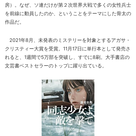
房）。なぜ、ソ連だけが第２次世界大戦で多くの女性兵士
を前線に動員したのか、ということをテーマにした骨太の
作品だ。
2021年8月、未発表のミステリーを対象とするアガサ・
クリスティー大賞を受賞。11月17日に単行本として発売さ
れると、1週間で5万部を突破し、すでに8刷。大手書店の
文芸書ベストセラーのトップに躍り出ている。