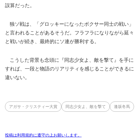
誤算だった。
独ソ戦は、「グロッキーになったボクサー同士の戦い」
と言われることがあるそうだ。フラフラになりながら延々
と戦いが続き、最終的にソ連が勝利する。
こうした背景も念頭に『同志少女よ、敵を撃て』を手に
すれば、一段と物語のリアリティを感じることができるに
違いない。
アガサ・クリスティー大賞
同志少女よ、敵を撃て
逢坂冬馬