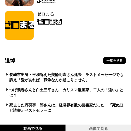
ゼロまる
追悼
一覧を見る
長崎市出身・平和訴えた美輪明宏さん死去 ラストメッセージでも
訴え「愛があれば 戦争なんか起こりません」
つげ義春さんと白土三平さん カリスマ漫画家、二人の「違い」と
は？
死去した丹羽宇一郎さんは、経済界有数の読書家だった 『死ぬほ
ど読書』ベストセラーに
動画で見る
画像で見る