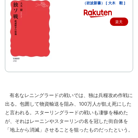
（岩波新書） [ 大木 毅 ]
楽天
で購
入
有名なレニングラードの戦いでは、独は兵糧攻め作戦に
出る。包囲して物資輸送を阻み、100万人が飢え死にした
と言われる。スターリングラードの戦いも凄惨を極めた
が、それはレーニンやスターリンの名を冠した街自体を
「地上から消滅」させることを狙ったものだったという。