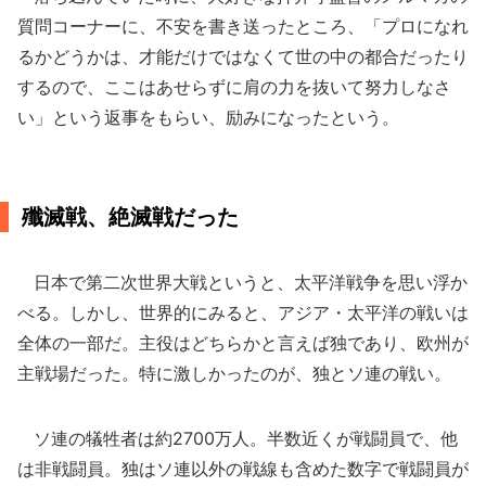
質問コーナーに、不安を書き送ったところ、「プロになれ
るかどうかは、才能だけではなくて世の中の都合だったり
するので、ここはあせらずに肩の力を抜いて努力しなさ
い」という返事をもらい、励みになったという。
殲滅戦、絶滅戦だった
日本で第二次世界大戦というと、太平洋戦争を思い浮か
べる。しかし、世界的にみると、アジア・太平洋の戦いは
全体の一部だ。主役はどちらかと言えば独であり、欧州が
主戦場だった。特に激しかったのが、独とソ連の戦い。
ソ連の犠牲者は約2700万人。半数近くが戦闘員で、他
は非戦闘員。独はソ連以外の戦線も含めた数字で戦闘員が