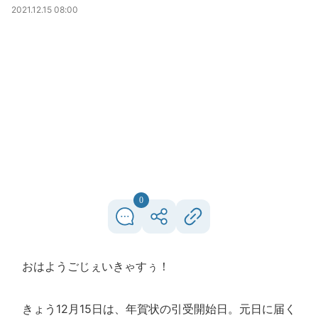
2021.12.15 08:00
0
おはようごじぇいきゃすぅ！
きょう12月15日は、年賀状の引受開始日。元日に届く