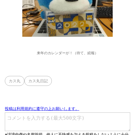
来年のカレンダーが！（待て、続報）
カス丸
カス丸日記