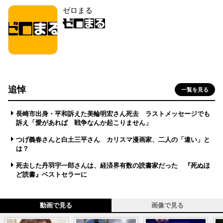
ゼロまる
追悼
一覧を見る
長崎市出身・平和訴えた美輪明宏さん死去 ラストメッセージでも
訴え「愛があれば 戦争なんか起こりません」
つげ義春さんと白土三平さん カリスマ漫画家、二人の「違い」と
は？
死去した丹羽宇一郎さんは、経済界有数の読書家だった 『死ぬほ
ど読書』ベストセラーに
動画で見る
画像で見る