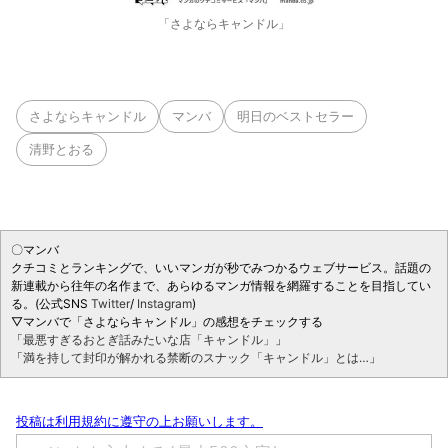
「さよならキャンドル」
さよならキャンドル
マンバ
明日のベストセラー
清野とおる
〇マンバ
クチコミとランキングで、いいマンガが秒でみつかるウェブサービス。話題の
新連載から往年の名作まで、あらゆるマンガ情報を網羅することを目指してい
る。(公式SNS
Twitter
/
Instagram
)
▽マンバで「さよならキャンドル」の感想をチェックする
「
最悪すぎるおとぎ話みたいな店「キャンドル」
」
「
満を持して封印が解かれる禁断のスナック「キャンドル」とは…
」