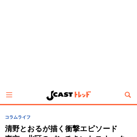
コラム
ライフ
清野とおるが描く衝撃エピソード