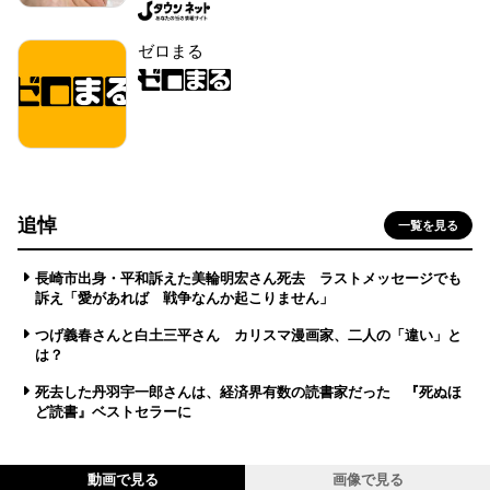
ゼロまる
追悼
一覧を見る
長崎市出身・平和訴えた美輪明宏さん死去 ラストメッセージでも
訴え「愛があれば 戦争なんか起こりません」
つげ義春さんと白土三平さん カリスマ漫画家、二人の「違い」と
は？
死去した丹羽宇一郎さんは、経済界有数の読書家だった 『死ぬほ
ど読書』ベストセラーに
動画で見る
画像で見る