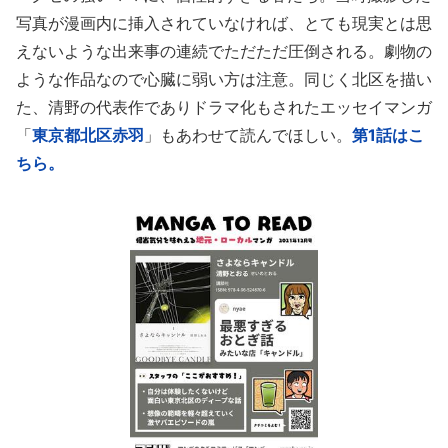
写真が漫画内に挿入されていなければ、とても現実とは思
えないような出来事の連続でただただ圧倒される。劇物の
ような作品なので心臓に弱い方は注意。同じく北区を描い
た、清野の代表作でありドラマ化もされたエッセイマンガ
「
東京都北区赤羽
」もあわせて読んでほしい。
第1話はこ
ちら。