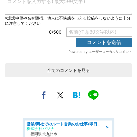
全てのコメントを見る
営業/商社でのルート営業のお仕事/即日勤務可/車通勤可/営業
＞
株式会社パソナ
福岡県 北九州市