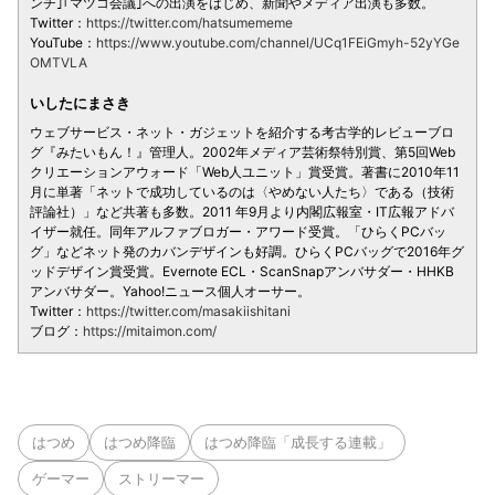
ンチ｣｢マツコ会議｣への出演をはじめ、新聞やメディア出演も多数。
Twitter：
https://twitter.com/hatsumememe
YouTube：
https://www.youtube.com/channel/UCq1FEiGmyh-52yYGe
OMTVLA
いしたにまさき
ウェブサービス・ネット・ガジェットを紹介する考古学的レビューブロ
グ『みたいもん！』管理人。2002年メディア芸術祭特別賞、第5回Web
クリエーションアウォード「Web人ユニット」賞受賞。著書に2010年11
月に単著「ネットで成功しているのは〈やめない人たち〉である（技術
評論社）」など共著も多数。2011 年9月より内閣広報室・IT広報アドバ
イザー就任。同年アルファブロガー・アワード受賞。「ひらくPCバッ
グ」などネット発のカバンデザインも好調。ひらくPCバッグで2016年グ
ッドデザイン賞受賞。Evernote ECL・ScanSnapアンバサダー・HHKB
アンバサダー。Yahoo!ニュース個人オーサー。
Twitter：
https://twitter.com/masakiishitani
ブログ：
https://mitaimon.com/
はつめ
はつめ降臨
はつめ降臨「成長する連載」
ゲーマー
ストリーマー