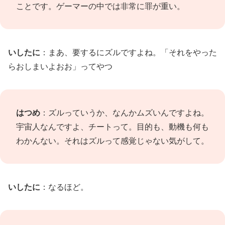
ことです。ゲーマーの中では非常に罪が重い。
いしたに
：まあ、要するにズルですよね。「それをやった
らおしまいよおお」ってやつ
はつめ
：ズルっていうか、なんかムズいんですよね。
宇宙人なんですよ、チートって。目的も、動機も何も
わかんない。それはズルって感覚じゃない気がして。
いしたに
：なるほど。