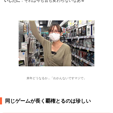
いしたに
：それは今も昔も変わらないなあｗ
来年どうなるか…「わかんないですマジで」
同じゲームが長く覇権とるのは珍しい