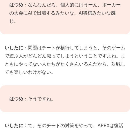
はつめ
：なんなんだろ、個人的にはうーん、ポーカー
の大会にAIで出場するみたいな、AI将棋みたいな感
じ。
いしたに
：問題はチートが横行してしまうと、そのゲーム
で遊ぶ人がどんどん減ってしまうということですよね。ま
ともにやってない人たちがたくさんいるんだから、対戦し
ても楽しいわけがない。
はつめ
：そうですね。
いしたに
：で、そのチートの対策をやって、APEXは復活