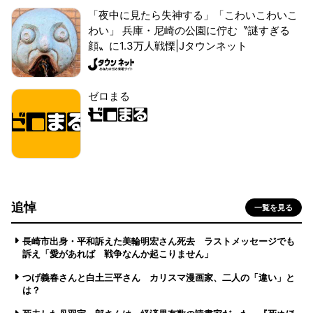
「夜中に見たら失神する」「こわいこわいこ
わい」 兵庫・尼崎の公園に佇む〝謎すぎる
顔〟に1.3万人戦慄|Jタウンネット
ゼロまる
追悼
一覧を見る
長崎市出身・平和訴えた美輪明宏さん死去 ラストメッセージでも
訴え「愛があれば 戦争なんか起こりません」
つげ義春さんと白土三平さん カリスマ漫画家、二人の「違い」と
は？