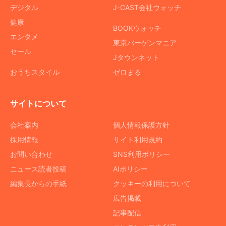
デジタル
J-CAST会社ウォッチ
健康
BOOKウォッチ
エンタメ
東京バーゲンマニア
セール
Jタウンネット
おうちスタイル
ゼロまる
サイトについて
会社案内
個人情報保護方針
採用情報
サイト利用規約
お問い合わせ
SNS利用ポリシー
ニュース読者投稿
AIポリシー
編集長からの手紙
クッキーの利用について
広告掲載
記事配信