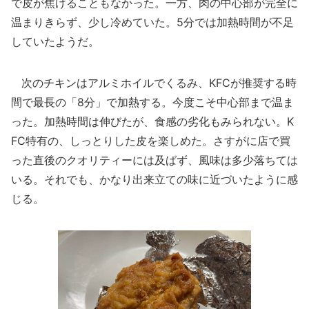
で皮が焦げることもなかった。一方、肉の中心部が完全に
温まりきらず、少し冷めていた。5分では加熱時間が不足
していたようだ。
次のチキンはアルミホイルでくるみ、KFCが推奨する時
間で最長の「8分」で加熱する。今度こそ中心部まで温ま
った。加熱時間は伸びたが、食感の劣化もみられない。K
FC特有の、しっとりした皮を楽しめた。さすがに店で買
った直後のクオリティーには及ばず、風味は多少落ちては
いる。それでも、かなり出来立ての味に近づいたように感
じる。