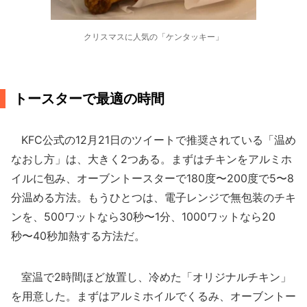
クリスマスに人気の「ケンタッキー」
トースターで最適の時間
KFC公式の12月21日のツイートで推奨されている「温め
なおし方」は、大きく2つある。まずはチキンをアルミホ
イルに包み、オーブントースターで180度〜200度で5〜8
分温める方法。もうひとつは、電子レンジで無包装のチキ
ンを、500ワットなら30秒〜1分、1000ワットなら20
秒〜40秒加熱する方法だ。
室温で2時間ほど放置し、冷めた「オリジナルチキン」
を用意した。まずはアルミホイルでくるみ、オーブントー