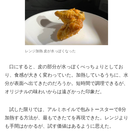
レンジ加熱 皮が水っぽくなった
口にすると、皮の部分が水っぽくべっちょりとしてお
り、食感が大きく変わっていた。加熱しているうちに、水
分が表面へ出てきたのだろうか。短時間で調理できるが、
オリジナルの味わいからは遠ざかった印象だ。
試した限りでは、アルミホイルで包みトースターで8分
加熱する方法が、最もできたてを再現できた。レンジより
も手間はかかるが、試す価値はあるように思えた。