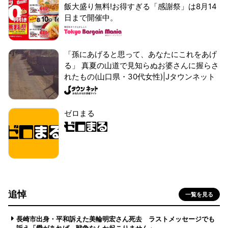
飯大盛り無料!お得すぎる「感謝祭」は8月14
日まで開催中。
「孫にあげると思って、あなたにこれをあげ
る」 真夏の山道で見知らぬお婆さんに握らさ
れたもの(山口県・30代女性)|Jタウンネット
ゼロまる
追悼
一覧を見る
長崎市出身・平和訴えた美輪明宏さん死去 ラストメッセージでも