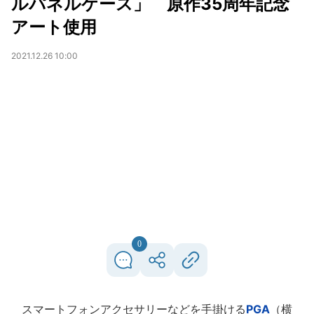
ルパネルケース」 原作35周年記念
アート使用
2021.12.26 10:00
0
スマートフォンアクセサリーなどを手掛ける
PGA
（横