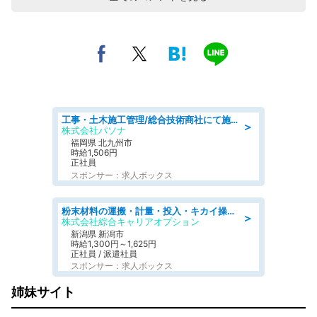
工事・土木施工管理/総合技術商社にて施工管理のお仕事/即日勤務可/車通勤可/工事・土木施工管理/生産・品質管理
＞
株式会社パソナ
福岡県 北九州市
時給1,506円
正社員
スポンサー：求人ボックス
粉末材料の運搬・計量・投入・キカイ操作/オンライン登録
＞
株式会社綜合キャリアオプション
新潟県 新潟市
時給1,300円～1,625円
正社員 / 派遣社員
スポンサー：求人ボックス
姉妹サイト