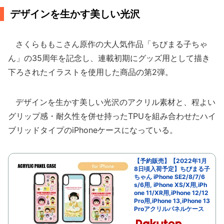
デザインを生かす美しい光沢
さくらももこさん原作の大人気作品「ちびまる子ちゃ
ん」の35周年を記念し、連載初期にグッズ用として描き
下ろされたイラストを使用した商品の第2弾。
デザインを生かす美しい光沢のアクリル素材と、程よい
グリップ感・耐久性を併せ持ったTPUを組み合わせたハイ
ブリッドタイプのiPhoneケースになっている。
【予約販売】【2022年1月
8日頃入荷予定】ちびまる子
ちゃん iPhone SE2/8/7/6
s/6用, iPhone XS/X用,iPh
one 11/XR用,iPhone 12/12
Pro用,iPhone 13,iPhone 13
Proアクリルパネルケース