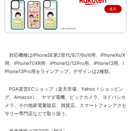
楽天
で購
入
対応機種はiPhoneSE第2世代/8/7/6s/6用、iPhoneXs/X
用、iPhone11/XR用、iPhone12/12Pro用、iPhone13用、i
Phone13Pro用をラインアップ。デザインは2種類。
PGA直営ECショップ（楽天市場、Yahoo！ショッピン
グ、Amazon）、ヤマダ電機、ビックカメラ、ヨドバシカ
メラ、その他家電量販店、雑貨店、スマートフォンアクセ
サリー専門店などで取り扱う。