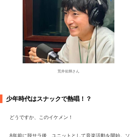
荒井佑輝さん
少年時代はスナックで熱唱！？
どうですか、このイケメン！
8年前に脱サラ後、ユニットとして音楽活動を開始。ソ