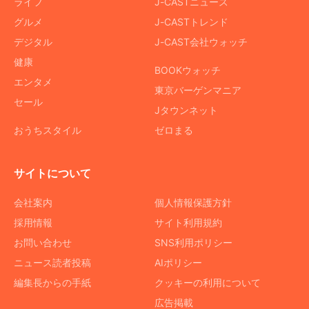
ライフ
J-CASTニュース
グルメ
J-CASTトレンド
デジタル
J-CAST会社ウォッチ
健康
BOOKウォッチ
エンタメ
東京バーゲンマニア
セール
Jタウンネット
おうちスタイル
ゼロまる
サイトについて
会社案内
個人情報保護方針
採用情報
サイト利用規約
お問い合わせ
SNS利用ポリシー
ニュース読者投稿
AIポリシー
編集長からの手紙
クッキーの利用について
広告掲載