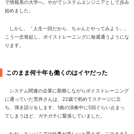
で情報系の大学へ。やがてシステムエンジニアとして歩み
始めました。
しかし、「人生一回だから、ちゃんとやってみよう」。
こう一念発起し、ボイストレーニングに毎週通うようにな
ります。
このまま何十年も働くのはイヤだった
システム関連の企業に勤務しながらボイストレーニング
に通っていた荒井さんは、22歳で初めてステージに立
ち、弾き語りをします。1曲の演奏中に5回ぐらい止まっ
てしまうほど、ガチガチに緊張していました。
ただ、エンジニアの仕事が楽しいと思えず、このまま2