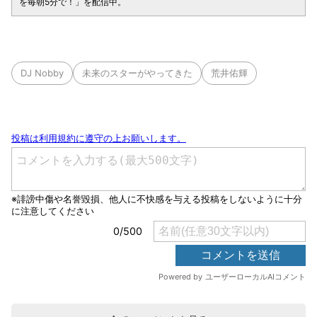
を毎朝5分で！」を配信中。
DJ Nobby
未来のスターがやってきた
荒井佑輝