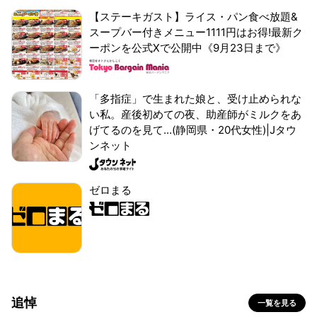
【ステーキガスト】ライス・パン食べ放題&
スープバー付きメニュー1111円はお得!最新ク
ーポンを公式Xで公開中《9月23日まで》
「多指症」で生まれた娘と、受け止められな
い私。産後初めての夜、助産師がミルクをあ
げてるのを見て...(静岡県・20代女性)|Jタウ
ンネット
ゼロまる
追悼
一覧を見る