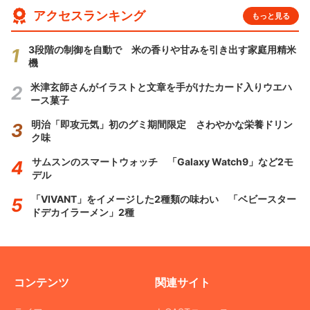
アクセスランキング
もっと見る
3段階の制御を自動で 米の香りや甘みを引き出す家庭用精米
機
米津玄師さんがイラストと文章を手がけたカード入りウエハ
ース菓子
明治「即攻元気」初のグミ期間限定 さわやかな栄養ドリン
ク味
サムスンのスマートウォッチ 「Galaxy Watch9」など2モ
デル
「VIVANT」をイメージした2種類の味わい 「ベビースター
ドデカイラーメン」2種
コンテンツ
関連サイト