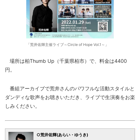
「荒井佑輝主催ライブ～Circle of Hope Vol.1～」
場所は柏Thumb Up（千葉県柏市）で、料金は4400
円。
番組アーカイブで荒井さんのパワフルな活動スタイルと
ダンディな歌声をお聴きいただき、ライブで生演奏をお楽
しみください。
○荒井佑輝(あらい・ゆうき)