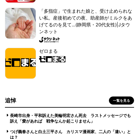
「多指症」で生まれた娘と、受け止められな
い私。産後初めての夜、助産師がミルクをあ
げてるのを見て...(静岡県・20代女性)|Jタウ
ンネット
ゼロまる
追悼
一覧を見る
長崎市出身・平和訴えた美輪明宏さん死去 ラストメッセージでも
訴え「愛があれば 戦争なんか起こりません」
つげ義春さんと白土三平さん カリスマ漫画家、二人の「違い」と
は？