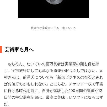
月旅行が実現する日も、遠くないか
芸術家も月へ
もちろん、たいていの億万長者は実業家の顔も併せ持
ち、宇宙旅行にしても単なる道楽や暇つぶしではない。元
村さんは、前澤氏についても「新規ビジネスの布石とみれ
ばお値打ちかもしれない」とにらむ。チケット一枚で宇宙
に行ける時代を前に、自身が体験した100日間の訓練や12
日間の宇宙滞在記録は、最高に美味しいソフトになるはず
だ。