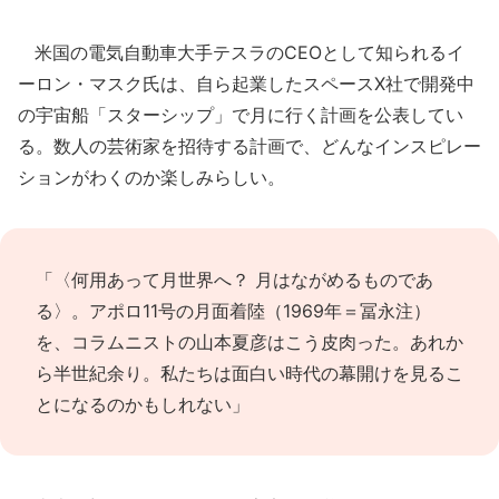
米国の電気自動車大手テスラのCEOとして知られるイ
ーロン・マスク氏は、自ら起業したスペースX社で開発中
の宇宙船「スターシップ」で月に行く計画を公表してい
る。数人の芸術家を招待する計画で、どんなインスピレー
ションがわくのか楽しみらしい。
「〈何用あって月世界へ？ 月はながめるものであ
る〉。アポロ11号の月面着陸（1969年＝冨永注）
を、コラムニストの山本夏彦はこう皮肉った。あれか
ら半世紀余り。私たちは面白い時代の幕開けを見るこ
とになるのかもしれない」