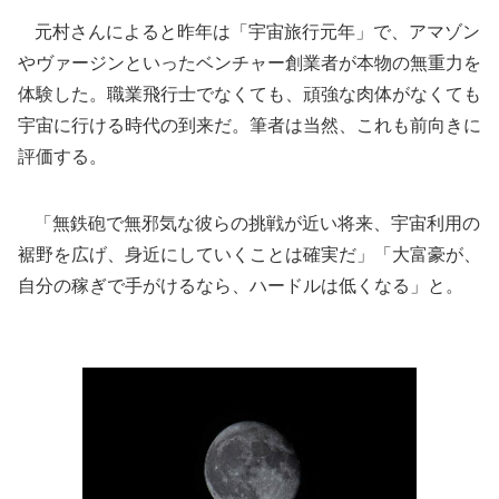
元村さんによると昨年は「宇宙旅行元年」で、アマゾン
やヴァージンといったベンチャー創業者が本物の無重力を
体験した。職業飛行士でなくても、頑強な肉体がなくても
宇宙に行ける時代の到来だ。筆者は当然、これも前向きに
評価する。
「無鉄砲で無邪気な彼らの挑戦が近い将来、宇宙利用の
裾野を広げ、身近にしていくことは確実だ」「大富豪が、
自分の稼ぎで手がけるなら、ハードルは低くなる」と。