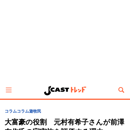
コラム
コラム遊牧民
大富豪の役割 元村有希子さんが前澤