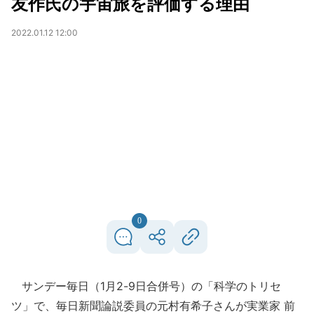
友作氏の宇宙旅を評価する理由
2022.01.12 12:00
0
サンデー毎日（1月2-9日合併号）の「科学のトリセ
ツ」で、毎日新聞論説委員の元村有希子さんが実業家 前