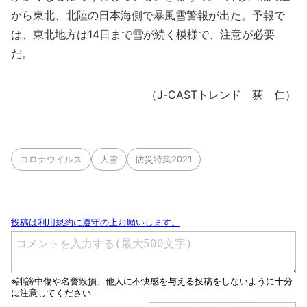
から東北、北陸の日本海側で暴風雪警報が出た。予報で
は、東北地方は14日まで雪が続く模様で、注意が必要
だ。
（J-CASTトレンド 荻 仁）
コロナウイルス
大雪
防災特集2021