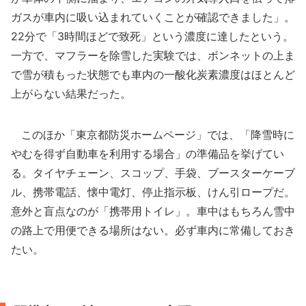
ガスが車内に吸い込まれていくことが確認できました」。
22分で「3時間ほどで致死」という濃度に達したという。
一方で、マフラーを除雪した実験では、ボンネットの上ま
で雪が積もった状態でも車内の一酸化炭素濃度はほとんど
上がらない結果だった。
このほか「東京都防災ホームページ」では、「降雪時に
やむを得ず自動車を利用する場合」の準備品を挙げてい
る。タイヤチェーン、スコップ、手袋、ブースターケーブ
ル、携帯電話、懐中電灯、停止指示板、けん引ロープだ。
意外と盲点なのが「携帯用トイレ」。車中はもちろん雪中
の路上で用便できる場所はない。必ず車内に常備しておき
たい。