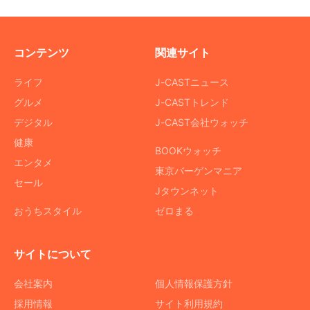
コンテンツ
関連サイト
ライフ
J-CASTニュース
グルメ
J-CASTトレンド
デジタル
J-CAST会社ウォッチ
健康
BOOKウォッチ
エンタメ
東京バーゲンマニア
セール
Jタウンネット
おうちスタイル
ゼロまる
サイトについて
会社案内
個人情報保護方針
採用情報
サイト利用規約