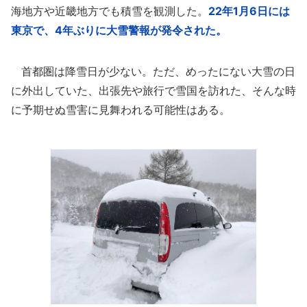
海地方や近畿地方でも積雪を観測した。
22年1月6日には
東京で、4年ぶりに大雪警報が発令された。
首都圏は降雪日が少ない。ただ、めったにない大雪の日
に外出していた、出張先や旅行で雪国を訪れた、そんな時
に予期せぬ雪害に見舞われる可能性はある。