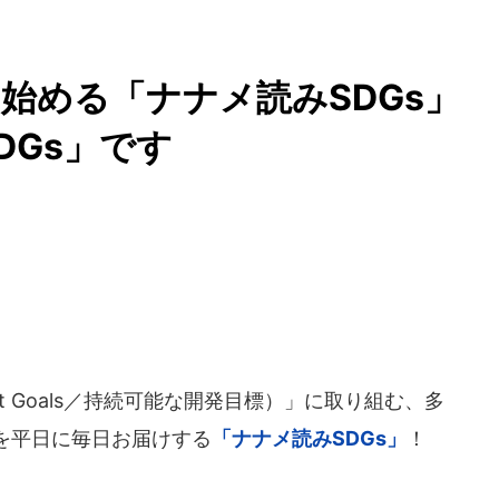
ら始める「ナナメ読みSDGs」
DGs」です
lopment Goals／持続可能な開発目標）」に取り組む、多
を平日に毎日お届けする
「ナナメ読みSDGs」
！