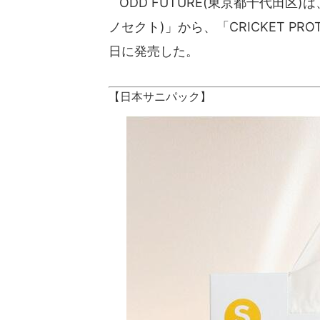
ODD FUTURE(東京都千代田区)
ノセクト)」から、「CRICKET PRO
日に発売した。
【日本サニパック】