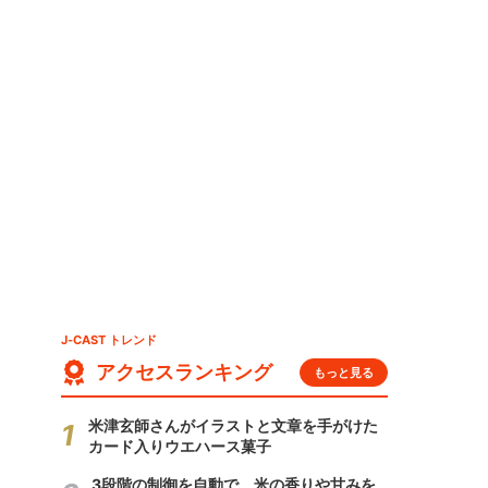
J-CAST トレンド
アクセスランキング
もっと見る
米津玄師さんがイラストと文章を手がけた
カード入りウエハース菓子
3段階の制御を自動で 米の香りや甘みを