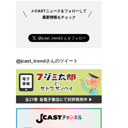
J-CASTニュース
をフォローして
最新情報をチェック
@jcast_trendさんのツイート