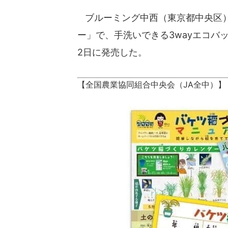
ブルーミング中西（東京都中央区）
ー」で、手洗いできる3wayエコバッグ「m
2日に発売した。
【全国農業協同組合中央会（JA全中）】