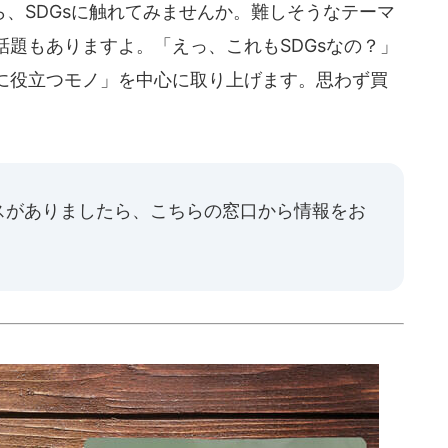
、SDGsに触れてみませんか。難しそうなテーマ
題もありますよ。「えっ、これもSDGsなの？」
に役立つモノ」を中心に取り上げます。思わず買
スがありましたら、
こちらの窓口
から情報をお