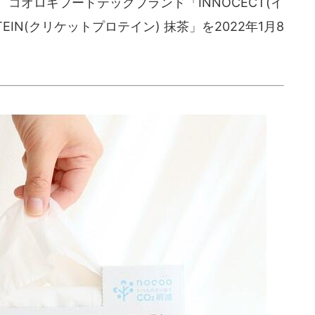
は、コオロギフードテックブランド「INNOCECT(イ
TEIN(クリケットプロテイン) 抹茶」を2022年1月8