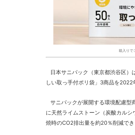
箱入りで
日本サニパック（東京都渋谷区）は
しい取っ手付ポリ袋」3商品を2022
サニパックが展開する環境配慮型商
に天然ライムストーン（炭酸カルシウ
焼時のCO2排出量を約20％削減で