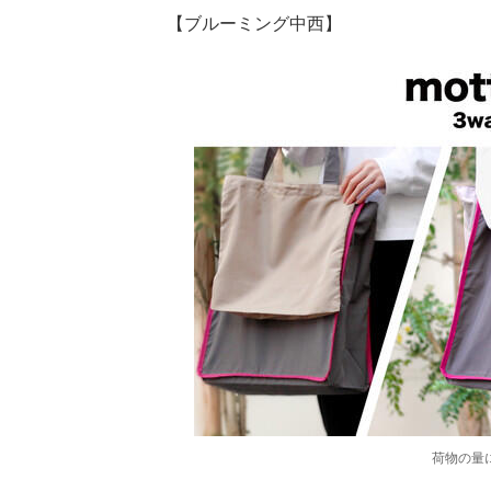
【ブルーミング中西】
荷物の量