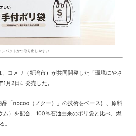
コンパクトかつ取り出しやすい
、コメリ（新潟市）が共同開発した「環境にやさ
年1月2日に発売した。
品「nocoo（ノクー）」の技術をベースに、原料
ム）を配合。100％石油由来のポリ袋と比べ、燃
きる。