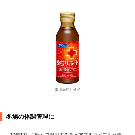
常温保存も可能
冬場の体調管理に
20年12月に噛んで服用するチュアブルタイプを発売し