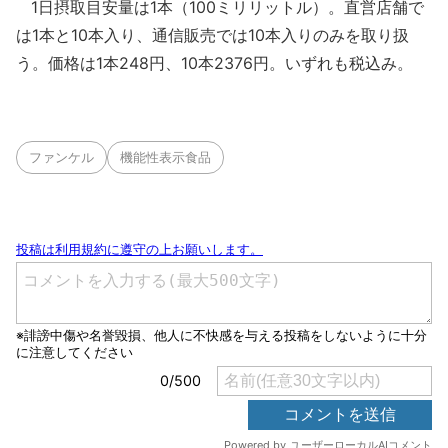
1日摂取目安量は1本（100ミリリットル）。直営店舗で
は1本と10本入り、通信販売では10本入りのみを取り扱
う。価格は1本248円、10本2376円。いずれも税込み。
ファンケル
機能性表示食品