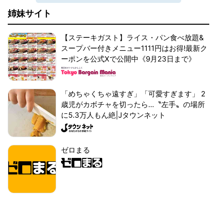
姉妹サイト
【ステーキガスト】ライス・パン食べ放題&
スープバー付きメニュー1111円はお得!最新ク
ーポンを公式Xで公開中《9月23日まで》
「めちゃくちゃ遠すぎ」「可愛すぎます」 2
歳児がカボチャを切ったら...〝左手〟の場所
に5.3万人もん絶|Jタウンネット
ゼロまる