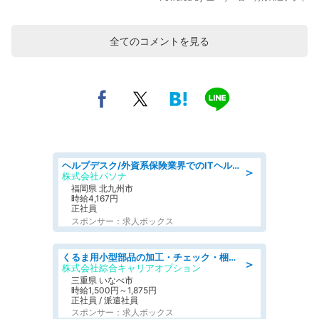
全てのコメントを見る
ヘルプデスク/外資系保険業界でのITヘルプデスク業務/駅近/即日勤務可/ヘルプデスク
＞
株式会社パソナ
福岡県 北九州市
時給4,167円
正社員
スポンサー：求人ボックス
くるま用小型部品の加工・チェック・梱包/好条件
＞
株式会社綜合キャリアオプション
三重県 いなべ市
時給1,500円～1,875円
正社員 / 派遣社員
スポンサー：求人ボックス