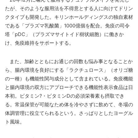
たが、そのような服用法を不得意とする人に向けてドリン
クタイプも開発した。キリンホールディングスの独自素材
である「プラズマ乳酸菌」1000億個を配合。免疫の司令
塔「pDC」（プラズマサイトイド樹状細胞）に働きか
け、免疫維持をサポートする。
また、加齢とともにお通じの回数も悩み事となることか
ら、腸内環境を良好にする「ラクチュロース」（オリゴ糖
の一種）も機能性関与成分として含まれている。免疫機能
と腸内環境の双方にアプローチできる機能性表示食品は日
本初。ビタミン?・ビタミンDの必須栄養素も摂取でき
る。常温保管が可能なため体を冷やさずに飲めて、冬場の
体調管理に役立てられるという。さっぱりとしたヨーグル
ト風味。