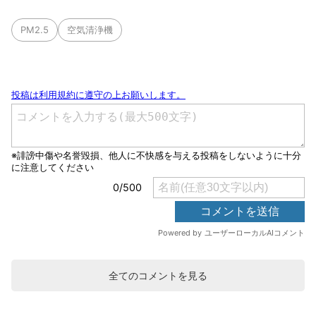
PM2.5
空気清浄機
全てのコメントを見る