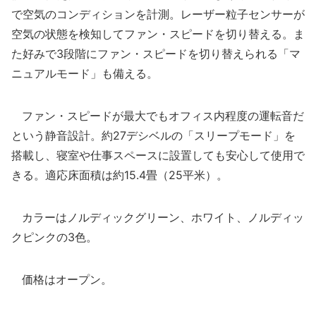
で空気のコンディションを計測。レーザー粒子センサーが
空気の状態を検知してファン・スピードを切り替える。ま
た好みで3段階にファン・スピードを切り替えられる「マ
ニュアルモード」も備える。
ファン・スピードが最大でもオフィス内程度の運転音だ
という静音設計。約27デシベルの「スリープモード」を
搭載し、寝室や仕事スペースに設置しても安心して使用で
きる。適応床面積は約15.4畳（25平米）。
カラーはノルディックグリーン、ホワイト、ノルディッ
クピンクの3色。
価格はオープン。