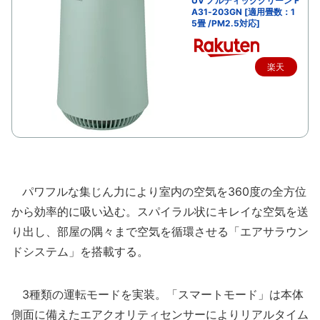
UV ノルディックグリーン F
A31-203GN [適用畳数：1
5畳 /PM2.5対応]
楽天
で購
入
パワフルな集じん力により室内の空気を360度の全方位
から効率的に吸い込む。スパイラル状にキレイな空気を送
り出し、部屋の隅々まで空気を循環させる「エアサラウン
ドシステム」を搭載する。
3種類の運転モードを実装。「スマートモード」は本体
側面に備えたエアクオリティセンサーによりリアルタイム