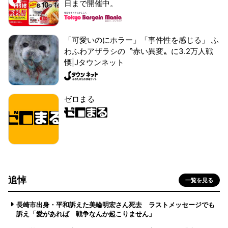
日まで開催中。
「可愛いのにホラー」「事件性を感じる」 ふ
わふわアザラシの〝赤い異変〟に3.2万人戦
慄|Jタウンネット
ゼロまる
追悼
一覧を見る
長崎市出身・平和訴えた美輪明宏さん死去 ラストメッセージでも
訴え「愛があれば 戦争なんか起こりません」