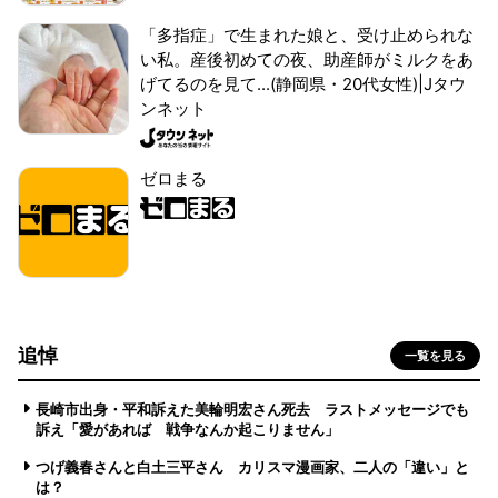
「多指症」で生まれた娘と、受け止められな
い私。産後初めての夜、助産師がミルクをあ
げてるのを見て...(静岡県・20代女性)|Jタウ
ンネット
ゼロまる
追悼
一覧を見る
長崎市出身・平和訴えた美輪明宏さん死去 ラストメッセージでも
訴え「愛があれば 戦争なんか起こりません」
つげ義春さんと白土三平さん カリスマ漫画家、二人の「違い」と
は？