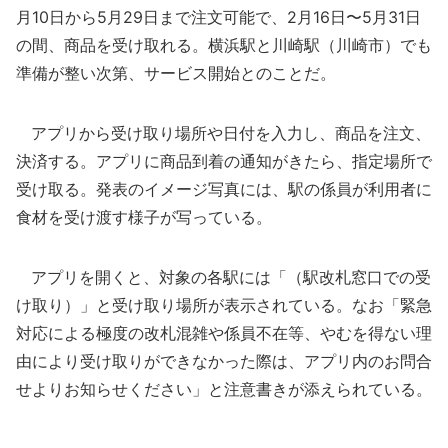
月10日から5月29日まで注文可能で、2月16日〜5月31日
の間、商品を受け取れる。横浜駅と川崎駅（川崎市）でも
準備が整い次第、サービス開始とのことだ。
アプリから受け取り場所や日付を入力し、商品を注文、
決済する。アプリに商品到着の通知がきたら、指定場所で
受け取る。発表のイメージ写真には、駅の係員が利用者に
食材を受け渡す様子が写っている。
アプリを開くと、対象の各駅には「（駅改札窓口での受
け取り）」と受け取り場所が表示されている。なお「緊急
対応による極度の改札混雑や係員不在等、やむを得ない理
由により受け取りができなかった際は、アプリ内のお問合
せよりお知らせください」と注意書きが添えられている。