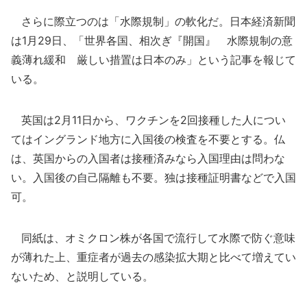
さらに際立つのは「水際規制」の軟化だ。日本経済新聞
は1月29日、「世界各国、相次ぎ『開国』 水際規制の意
義薄れ緩和 厳しい措置は日本のみ」という記事を報じて
いる。
英国は2月11日から、ワクチンを2回接種した人につい
てはイングランド地方に入国後の検査を不要とする。仏
は、英国からの入国者は接種済みなら入国理由は問わな
い。入国後の自己隔離も不要。独は接種証明書などで入国
可。
同紙は、オミクロン株が各国で流行して水際で防ぐ意味
が薄れた上、重症者が過去の感染拡大期と比べて増えてい
ないため、と説明している。