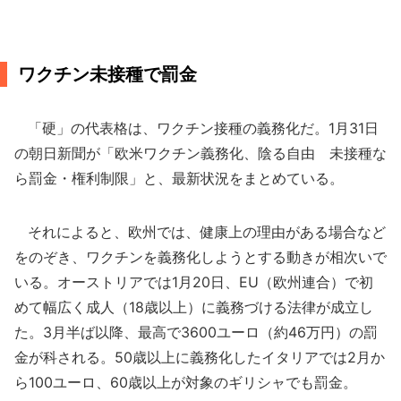
ワクチン未接種で罰金
「硬」の代表格は、ワクチン接種の義務化だ。1月31日
の朝日新聞が「欧米ワクチン義務化、陰る自由 未接種な
ら罰金・権利制限」と、最新状況をまとめている。
それによると、欧州では、健康上の理由がある場合など
をのぞき、ワクチンを義務化しようとする動きが相次いで
いる。オーストリアでは1月20日、EU（欧州連合）で初
めて幅広く成人（18歳以上）に義務づける法律が成立し
た。3月半ば以降、最高で3600ユーロ（約46万円）の罰
金が科される。50歳以上に義務化したイタリアでは2月か
ら100ユーロ、60歳以上が対象のギリシャでも罰金。