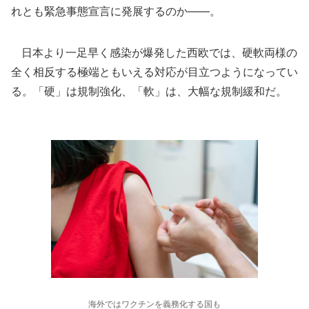
れとも緊急事態宣言に発展するのか――。
日本より一足早く感染が爆発した西欧では、硬軟両様の
全く相反する極端ともいえる対応が目立つようになってい
る。「硬」は規制強化、「軟」は、大幅な規制緩和だ。
海外ではワクチンを義務化する国も