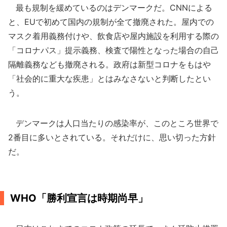
最も規制を緩めているのはデンマークだ。CNNによる
と、EUで初めて国内の規制が全て撤廃された。屋内での
マスク着用義務付けや、飲食店や屋内施設を利用する際の
「コロナパス」提示義務、検査で陽性となった場合の自己
隔離義務なども撤廃される。政府は新型コロナをもはや
「社会的に重大な疾患」とはみなさないと判断したとい
う。
デンマークは人口当たりの感染率が、このところ世界で
2番目に多いとされている。それだけに、思い切った方針
だ。
WHO「勝利宣言は時期尚早」