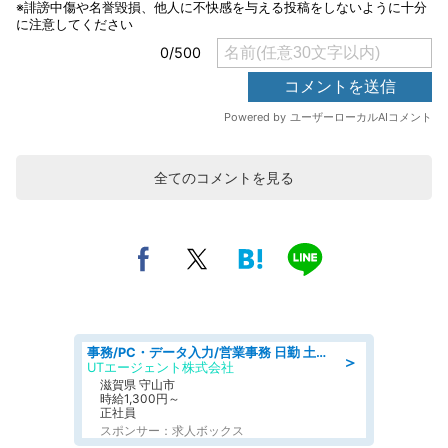
全てのコメントを見る
事務/PC・データ入力/営業事務 日勤 土日休み 船舶用のエンジンを扱う会社 総合事務
＞
UTエージェント株式会社
滋賀県 守山市
時給1,300円～
正社員
スポンサー：求人ボックス