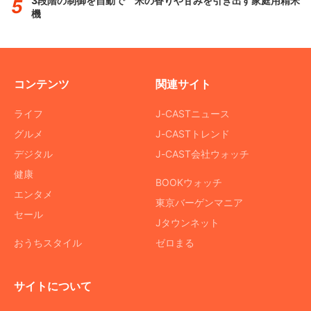
3段階の制御を自動で 米の香りや甘みを引き出す家庭用精米
機
コンテンツ
関連サイト
ライフ
J-CASTニュース
グルメ
J-CASTトレンド
デジタル
J-CAST会社ウォッチ
健康
BOOKウォッチ
エンタメ
東京バーゲンマニア
セール
Jタウンネット
おうちスタイル
ゼロまる
サイトについて