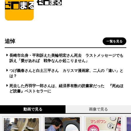
追悼
一覧を見る
長崎市出身・平和訴えた美輪明宏さん死去 ラストメッセージでも
訴え「愛があれば 戦争なんか起こりません」
つげ義春さんと白土三平さん カリスマ漫画家、二人の「違い」と
は？
死去した丹羽宇一郎さんは、経済界有数の読書家だった 『死ぬほ
ど読書』ベストセラーに
動画で見る
画像で見る