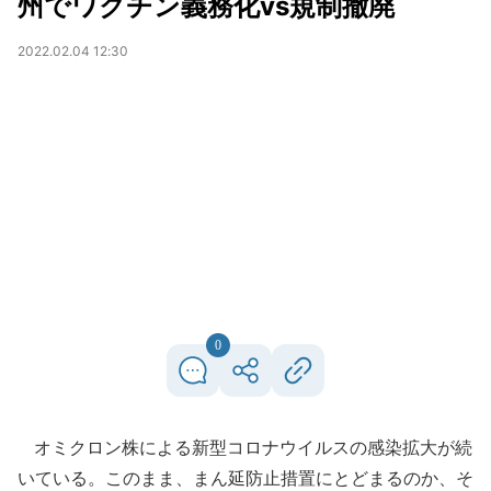
州でワクチン義務化vs規制撤廃
2022.02.04 12:30
0
オミクロン株による新型コロナウイルスの感染拡大が続
いている。このまま、まん延防止措置にとどまるのか、そ