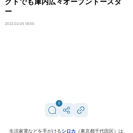
クトでも庫内広々オーブントースタ
ー
2022.02.05 18:00
0
生活家電などを手がける
シロカ
（東京都千代田区）は、