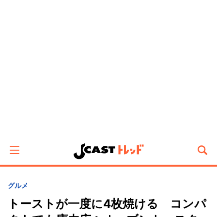
グルメ
トーストが一度に4枚焼ける コンパ