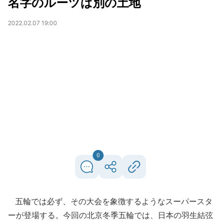
名字のルーツは別の土地
2022.02.07 19:00
0
五輪では必ず、その大会を象徴するようなスーパースタ
ーが登場する。今回の北京冬季五輪では、日本の羽生結弦