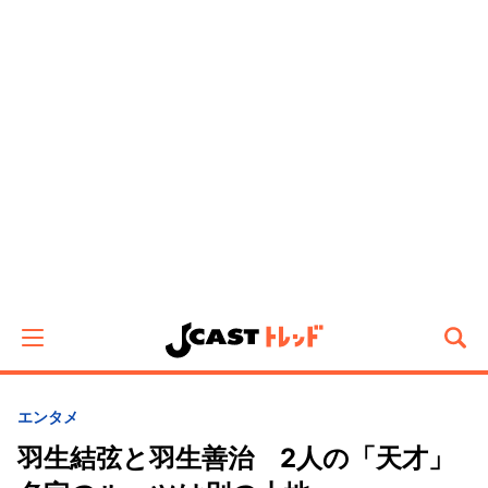
エンタメ
羽生結弦と羽生善治 2人の「天才」