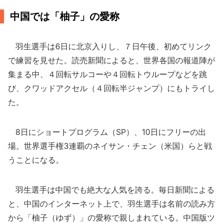
中国では「柚子」の愛称
羽生選手は6日に北京入りし、７日午後、初めてリンク
で練習を見せた。読売新聞によると、世界各国の報道陣が
集まる中、４回転サルコーや４回転トウループなどを跳
び、クワッドアクセル（４回転半ジャンプ）にもトライし
た。
8日にショートプログラム（SP）、10日にフリーの出
場。世界選手権3連覇のネイサン・チェン（米国）らと戦
うことになる。
羽生選手は中国でも絶大な人気を誇る。毎日新聞による
と、中国のインターネット上で、羽生選手は名前の読み方
から「柚子（ゆず）」の愛称で親しまれている。中国版ツ