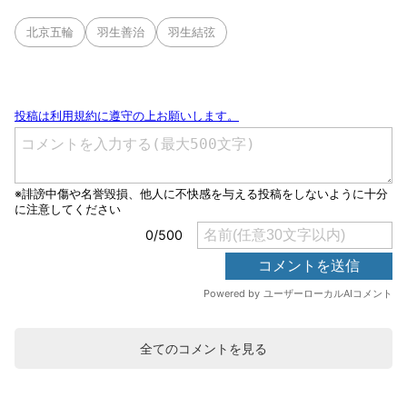
北京五輪
羽生善治
羽生結弦
全てのコメントを見る