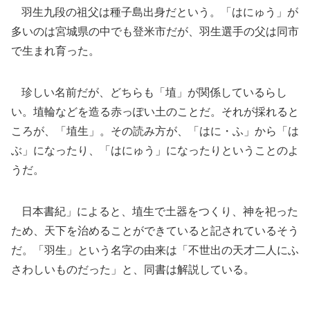
羽生九段の祖父は種子島出身だという。「はにゅう」が
多いのは宮城県の中でも登米市だが、羽生選手の父は同市
で生まれ育った。
珍しい名前だが、どちらも「埴」が関係しているらし
い。埴輪などを造る赤っぽい土のことだ。それが採れると
ころが、「埴生」。その読み方が、「はに・ふ」から「は
ぶ」になったり、「はにゅう」になったりということのよ
うだ。
日本書紀」によると、埴生で土器をつくり、神を祀った
ため、天下を治めることができていると記されているそう
だ。「羽生」という名字の由来は「不世出の天才二人にふ
さわしいものだった」と、同書は解説している。