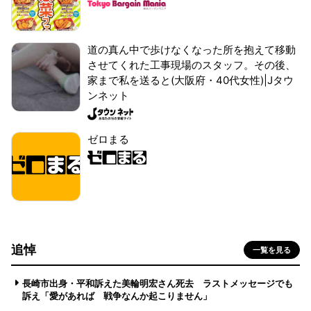
道の真ん中で歩けなくなった所を抱えて移動
させてくれた工事現場のスタッフ。その後、
家まで私を送ると(大阪府・40代女性)|Jタウ
ンネット
ゼロまる
追悼
一覧を見る
長崎市出身・平和訴えた美輪明宏さん死去 ラストメッセージでも
訴え「愛があれば 戦争なんか起こりません」