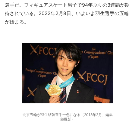
選手だ。フィギュアスケート男子で94年ぶりの3連覇が期
待されている。2022年2月8日、いよいよ羽生選手の五輪
が始まる。
北京五輪が羽生結弦選手一色になる（2018年2月、編集
部撮影）