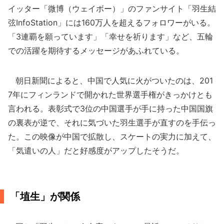
イッター「微博（ウェイボー）」のファンサイト「羽生結
弦InfoStation」には160万人を超えるフォロワーがいる。
「3連覇を願っています」「幸せを祈ります」など、五輪
での活躍を期待するメッセージがあふれている。
朝日新聞によると、中国で人気に火がついたのは、201
7年にフィンランドで開かれた世界選手権がきっかけとも
言われる。表彰式で3位の中国選手が手に持った中国国旗
の裏表が逆で、それに気づいた羽生選手が直すのを手伝っ
た。この映像が中国で拡散し、スケートの実力に加えて、
「気遣いの人」だと好感度がアップしたそうだ。
「埴生」が関係